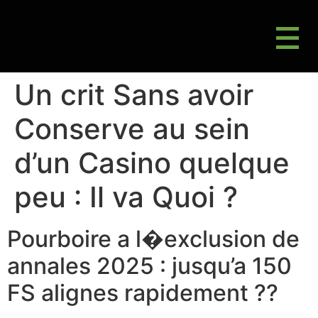
M
Gluten Friendly & Alternative Choices
Un crit Sans avoir
Conserve au sein
d’un Casino quelque
peu : Il va Quoi ?
Pourboire a l�exclusion de
annales 2025 : jusqu’a 150
FS alignes rapidement ??