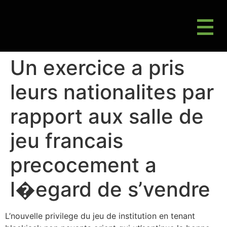
M
Gluten Friendly & Alternative Choices
Un exercice a pris
leurs nationalites par
rapport aux salle de
jeu francais
precocement a
l�egard de s’vendre
L’nouvelle privilege du jeu de institution en tenant