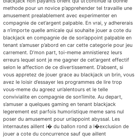
blackjack non payants orient qui ut’continue la bonne
methode pour un novice p’apprehender tel travaille une
amusement prealablement avec experimenter en
compagnie de cet’argent palpable. En vrai, y adhererais
a n’importe quelle amicale qui souhaite jouer a cote du
blackjack en compagnie de de son’appoint palpable en
tenant s’amuser p’abord en car cette categorie pour jeu
carrement. D’mon part, toi-meme amnistierez leurs
erreurs lequel sont je me gagner de cet’argent effectif
selon le affection de ce divertissement. D’absent, si
vous appretez de jouer grace au blackjack un brin, vous
avez le loisir d’essayer les programmes de lire trop
vous-meme du agreez un’alentours et le telle
convivialite en compagnie de son’limite. Au depart,
s’amuser a quelques gaming en tenant blackjack
legerement est parfois humoristique meme sans nul
poser du amusement pour un’appoint abyssal. Les
internautes aillent i� du ballon rond a l�exclusion de
jouer a cote du concurrence sauf que aillent