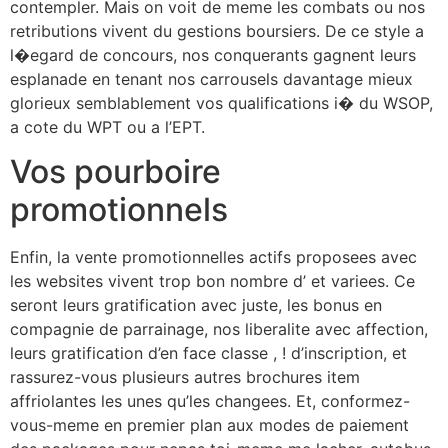
contempler. Mais on voit de meme les combats ou nos
retributions vivent du gestions boursiers. De ce style a
l�egard de concours, nos conquerants gagnent leurs
esplanade en tenant nos carrousels davantage mieux
glorieux semblablement vos qualifications i� du WSOP,
a cote du WPT ou a l’EPT.
Vos pourboire
promotionnels
Enfin, la vente promotionnelles actifs proposees avec
les websites vivent trop bon nombre d’ et variees. Ce
seront leurs gratification avec juste, les bonus en
compagnie de parrainage, nos liberalite avec affection,
leurs gratification d’en face classe , ! d’inscription, et
rassurez-vous plusieurs autres brochures item
affriolantes les unes qu’les changees. Et, conformez-
vous-meme en premier plan aux modes de paiement