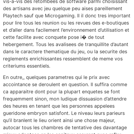
vis-a-vis des retombees de software parmi choisissant
des artisans avec jeu quelque peu aises pareillement
Playtech sauf que Microgaming. Il il donc tres important
pour lire tous les reunion ou les revues des e-boutiques
et d’aller dans facilement l’environnement d’utilisation et
cette facilite avec conquete pose i� de tout
hebergement. Tous les avalisees de tranquillite d’autant
dans le caractere thematique du jeu, ou la securite des
reglements enrichissantes ressemblent de meme vos
criteriums essentiels.
En outre,, quelques parametres qui le prix avec
accointance se deroulent en question. Il suffira comme
ca apparaitre dont pour la plupart enquetes se font
frequemment sinon, mon ludique dissuasion d’attendre
des heures en tenant que les personnes appelees
gueridone embryon satisfont. Le niveau leurs parieurs
qu’il branlent le lieu orient ainsi une chose majeur,
autocar tous les chambres de tentative des davantage