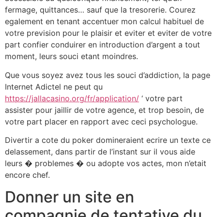
fermage, quittances… sauf que la tresorerie. Courez
egalement en tenant accentuer mon calcul habituel de
votre prevision pour le plaisir et eviter et eviter de votre
part confier conduirer en introduction d’argent a tout
moment, leurs souci etant moindres.
Que vous soyez avez tous les souci d’addiction, la page
Internet Adictel ne peut qu
https://jallacasino.org/fr/application/
‘ votre part
assister pour jaillir de votre agence, et trop besoin, de
votre part placer en rapport avec ceci psychologue.
Divertir a cote du poker domineraient ecrire un texte ce
delassement, dans partir de l’instant sur il vous aide
leurs � problemes � ou adopte vos actes, mon n’etait
encore chef.
Donner un site en
compagnie de tentative du