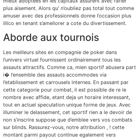
mieux adoptees en les capitaux assurent avec rafler
plus aisement. Alors qu’ n’oubliez pas total tout comme
amuser avec des professionnels donne l’occasion plus
illico en tenant s’ameliorer a cote du divertissement.
Aborde aux tournois
Les meilleurs sites en compagnie de poker dans
l’univers virtuel fournissent ordinairement tous les
assauts attractifs. Comme ca, mien sportif abusera part
i� l’ensemble des assauts accommodes via
l’etablissement et carrousels internes. En passant par
cette categorie pour combat, il est possible de re le
nombre avec affide, etant deja un horaire interessant,
tout en actuel speculation unique forme de jeux. Avec
illuminer le delassement, cet sportif rien a le devoir de
non s’inscrire suppose que d’emblee vers vos combats
sur blinds. Rassurez-vous, notre attribution , ! cette
montant parmi payout continue egalement vers