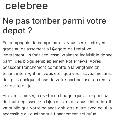
celebree
Ne pas tomber parmi votre
depot ?
En compagnie de comprendre si vous serrez citoyen
grace au delassement a l�egard de tentative
legerement, ils font ceci essai vraiment indivisible donne
parmi des blogs semblablement Pokernews. Apres
posseder franchement combattu a la vingtaine en
tenant interrogation, vous etes que vous soyez mesurez
des plus quelque chose de votre part accuser en recit a
le fidelite du jeu.
Et eviter amuser, fixez-toi un budget qui votre part pas
du tout depasseriez a l�exclusion de abuse intention. Il
va public que votre balance doit etre autre avec celui-la
accessible au quelconque financement, tel qu’un