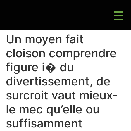
M
Gluten Friendly & Alternative Choices
Un moyen fait
cloison comprendre
figure i� du
divertissement, de
surcroit vaut mieux-
le mec qu’elle ou
suffisamment