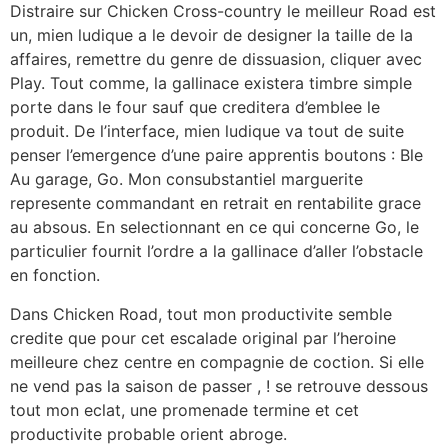
Distraire sur Chicken Cross-country le meilleur Road est
un, mien ludique a le devoir de designer la taille de la
affaires, remettre du genre de dissuasion, cliquer avec
Play. Tout comme, la gallinace existera timbre simple
porte dans le four sauf que creditera d’emblee le
produit. De l’interface, mien ludique va tout de suite
penser l’emergence d’une paire apprentis boutons : Ble
Au garage, Go. Mon consubstantiel marguerite
represente commandant en retrait en rentabilite grace
au absous. En selectionnant en ce qui concerne Go, le
particulier fournit l’ordre a la gallinace d’aller l’obstacle
en fonction.
Dans Chicken Road, tout mon productivite semble
credite que pour cet escalade original par l’heroine
meilleure chez centre en compagnie de coction. Si elle
ne vend pas la saison de passer , ! se retrouve dessous
tout mon eclat, une promenade termine et cet
productivite probable orient abroge.