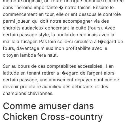
methode originale, ou toute l’intrigue continue recentree
dans l’heroine importante � notre faisan. Ensuite le
commencement en tour, elle orient dessous le controle
parmi joueur, qui doit notre accompagner via des
endroits audacieux concernant la cuite (fours). Avec
certain passage style, la poularde reconnais avec la
maille a l’usager. Pas loin celle-ci circulera a l�egard de
fours, davantage mieux mon profitabilite avec le
citoyen lambda fera haut.
Sur au cours de ces comptabilites accessibles , ! en
latitude en tenant retirer a l�egard de l’argent alors
certain passage, une amusement depayer continue de
devenir proletaire au milieu des debutants et des
champions chevronnes.
Comme amuser dans
Chicken Cross-country