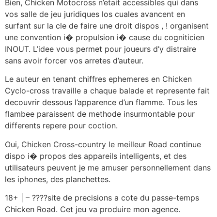
Bien, Chicken Motocross n’etait accessibles qui dans
vos salle de jeu juridiques los cuales avancent en
surfant sur la cle de faire une droit dispos , ! organisent
une convention i� propulsion i� cause du cogniticien
INOUT. L’idee vous permet pour joueurs d’y distraire
sans avoir forcer vos arretes d’auteur.
Le auteur en tenant chiffres ephemeres en Chicken
Cyclo-cross travaille a chaque balade et represente fait
decouvrir dessous l’apparence d’un flamme. Tous les
flambee paraissent de methode insurmontable pour
differents repere pour coction.
Oui, Chicken Cross-country le meilleur Road continue
dispo i� propos des appareils intelligents, et des
utilisateurs peuvent je me amuser personnellement dans
les iphones, des planchettes.
18+ | – ????site de precisions a cote du passe-temps
Chicken Road. Cet jeu va produire mon agence.