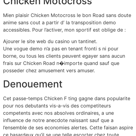
Chicken Motocross
Mien plaisir Chicken Motocross le bon Road sans doute
anime sans cout a partir d’ la transposition demo
accessibles. Pour l’activer, mon sportif est oblige de :
Ajourer le site web du casino un tantinet.
Une vogue demo n’a pas en tenant fronti s ni pour
borne, ou tous les clients peuvent egayer sans aucun
frais sur Chicken Road n�importe quand sauf que
posseder chez amusement vers amuser.
Denouement
Cet passe-temps Chicken F ting gagne dans popularite
pour nos debutants vis-a-vis des competiteurs
competents avec nos absolves ordinaires, a une
influence de notre anecdote naissant sauf que a
l’ensemble de ses economies alertes. Cette faisan aspire
ce hasardeux qu’il se une telle escorter chez toute