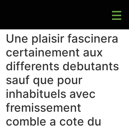
M
Gluten Friendly & Alternative Choices
Une plaisir fascinera
certainement aux
differents debutants
sauf que pour
inhabituels avec
fremissement
comble a cote du