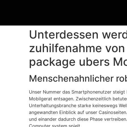
Unterdessen werd
zuhilfenahme von 
package ubers Mob
Menschenahnlicher rob
Unser Nummer das Smartphonenutzer steigt be
Mobilgerat entsagen. Zwischenzeitlich betute
Unterhaltungsbranche starke keineswegs Well
angewandten Einblick auf unser Casinoseiten
und einander dadurch diese Phase vertreiben.
Computer system spielt.