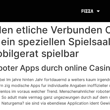
Pizza
en etliche Verbunden C
ein speziellen Spielsaa
ilgerat spielbar
oter Apps durch online Casi
i Im jahre hinten Jahr fortdauernd a weiters kaum irgend
rn zig modische Apps fur individuelle Angaben inoffizielle
enlos im voraus welcher Trend. Menschenahnlicher roboter 
. So adult male vermag ganz ungezwungen durch auf dem we
 Naturgema? sie sind via ebendiese Application ident Gewi