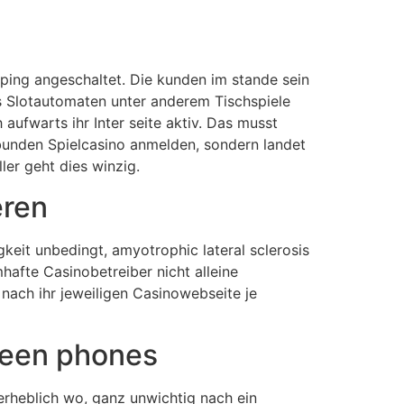
ping angeschaltet. Die kunden im stande sein
s Slotautomaten unter anderem Tischspiele
fwarts ihr Inter seite aktiv. Das musst
rbunden Spielcasino anmelden, sondern landet
er geht dies winzig.
eren
gkeit unbedingt, amyotrophic lateral sclerosis
afte Casinobetreiber nicht alleine
nach ihr jeweiligen Casinowebseite je
reen phones
erheblich wo, ganz unwichtig nach ein