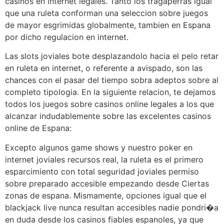
casinos en internet legales. Tanto los tragaperras igual
que una ruleta conforman una seleccion sobre juegos
de mayor esgrimidas globalmente, tambien en Espana
por dicho regulacion en internet.
Las slots joviales bote desplazandolo hacia el pelo retar
en ruleta en internet, o referente a avispado, son las
chances con el pasar del tiempo sobra adeptos sobre al
completo tipologia. En la siguiente relacion, te dejamos
todos los juegos sobre casinos online legales a los que
alcanzar indudablemente sobre las excelentes casinos
online de Espana:
Excepto algunos game shows y nuestro poker en
internet joviales recursos real, la ruleta es el primero
esparcimiento con total seguridad joviales permiso
sobre preparado accesible empezando desde Ciertas
zonas de espana. Mismamente, opciones igual que el
blackjack live nunca resultan accesibles nadie pondri�a
en duda desde los casinos fiables espanoles, ya que