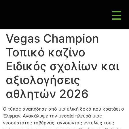
M
Gluten Friendly & Alternative Choices
Vegas Champion
Τοπικό καζίνο
Ειδικός σχολίων και
αξιολογήσεις
αθλητών 2026
Ο τύπος αναπήδησε από μια υλική δοκό που κρατάει ο
Έλφμαν. Ανακάλυψε την μεσαία πλευρά μιας
νεοσύστατης ταβέρνας, αγνοώντας εντελώς τους