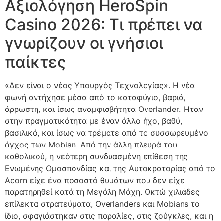
Αξιολόγηση HeroSpin
Casino 2026: Τι πρέπει να
γνωρίζουν οι γνήσιοι
παίκτες
«Δεν είναι ο νέος Υπουργός Τεχνολογίας». Η νέα
φωνή αντήχησε μέσα από το καταφύγιο, βαριά,
άρρωστη, και ίσως αναμφισβήτητα Overlander. Ήταν
στην πραγματικότητα με έναν άλλο ήχο, βαθύ,
βασιλικό, και ίσως να τρέματε από το συσσωρευμένο
άγχος των Mobian. Από την άλλη πλευρά του
καθολικού, η νεότερη συνδυασμένη επίθεση της
Ενωμένης Ομοσπονδίας και της Αυτοκρατορίας από το
Acorn είχε ένα ποσοστό θυμάτων που δεν είχε
παρατηρηθεί κατά τη Μεγάλη Μάχη. Οκτώ χιλιάδες
επίλεκτα στρατεύματα, Overlanders και Mobians το
ίδιο, σφαγιάστηκαν στις παραλίες, στις ζούγκλες, και η