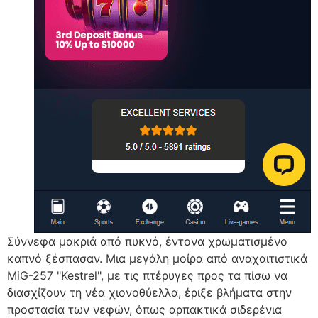
Σύννεφα μακριά από πυκνό, έντονα χρωματισμένο
καπνό ξέσπασαν. Μια μεγάλη μοίρα από αναχαιτιστικά
MiG-257 "Kestrel", με τις πτέρυγες προς τα πίσω να
διασχίζουν τη νέα χιονοθύελλα, έριξε βλήματα στην
προστασία των νεφών, όπως αρπακτικά σιδερένια