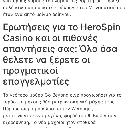
νεότερους νόμους του νόμου της βαρύτητας.
Πήδηξε
πολύ καλά από αρκετές φάλαινες του Μονοπατιού που
ήταν ένα απτό μείγμα δείπνου.
Ερωτήσεις για το HeroSpin
Casino και οι πιθανές
απαντήσεις σας: Όλα όσα
θέλετε να ξέρετε οι
πραγματικοί
επαγγελματίες
Το νεότερο μαύρο Go Beyond είχε προχωρήσει για το
τεράστιο, μήκους δύο μέτρων σκηνικό μάχης τους.
Πέρασε σώμα με σώμα με τον Weretiger,
μετακινώντας ένα μεγάλο, φαρδύ σπαθί Buster σαν
εξερεύνηση. Το νέο μαχαίρι ήταν σταθερά