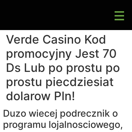
M
Gluten Friendly & Alternative Choices
Verde Casino Kod
promocyjny Jest 70
Ds Lub po prostu po
prostu piecdziesiat
dolarow Pln!
Duzo wiecej podrecznik o
programu lojalnosciowego,