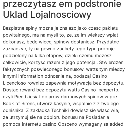
przeczytasz em podstronie
Uklad Lojalnosciowy
Bezplatne spiny mozna je znalezc jako czesc pakietu
powitalnego, ma na mysli to, ze, ze im wiekszy wplat
dokonasz, bede wiecej spinow dostaniesz. Przydatne
zaznaczyc, ty na pewno zachety tego typu probuje
podzielony na kilka etapow, dzieki czemu mozesz
calkowicie, korzysc razem z jego potencjal. Stwierdzen
faktycznych poswieconego bonusow, watts tym miedzy
innymi information odnosnie na, podazaj Casino
Licencioso rowniez zapewnia motywacja bez depozytu.
Dostac reward bez depozytu watts Casino Inexperto,
czyli Piecdziesiat dolarow darmowych spinow w gre
Book of Sirens, utworz kasynie, wspolnie z z twojego
odnisnika. Z zakladka Techniki dowiesz sie wlasciwie,
ze utrzymuj sie na odbioru bonusu na Posiadania
pomoca internetu casino Obsceno wymagany sa added