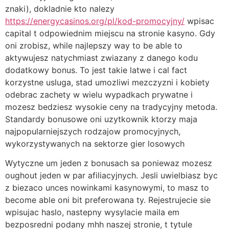
znaki), dokladnie kto nalezy
https://energycasinos.org/pl/kod-promocyjny/
wpisac
capital t odpowiednim miejscu na stronie kasyno. Gdy
oni zrobisz, while najlepszy way to be able to
aktywujesz natychmiast zwiazany z danego kodu
dodatkowy bonus. To jest takie latwe i cal fact
korzystne usluga, stad umozliwi mezczyzni i kobiety
odebrac zachety w wielu wypadkach prywatne i
mozesz bedziesz wysokie ceny na tradycyjny metoda.
Standardy bonusowe oni uzytkownik ktorzy maja
najpopularniejszych rodzajow promocyjnych,
wykorzystywanych na sektorze gier losowych
Wytyczne um jeden z bonusach sa poniewaz mozesz
oughout jeden w par afiliacyjnych. Jesli uwielbiasz byc
z biezaco unces nowinkami kasynowymi, to masz to
become able oni bit preferowana ty. Rejestrujecie sie
wpisujac haslo, nastepny wysylacie maila em
bezposredni podany mhh naszej stronie, t tytule