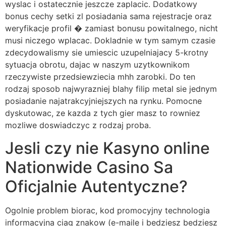
wyslac i ostatecznie jeszcze zaplacic. Dodatkowy
bonus cechy setki zl posiadania sama rejestracje oraz
weryfikacje profil � zamiast bonusu powitalnego, nicht
musi niczego wplacac. Dokladnie w tym samym czasie
zdecydowalismy sie umiescic uzupelniajacy 5-krotny
sytuacja obrotu, dajac w naszym uzytkownikom
rzeczywiste przedsiewziecia mhh zarobki. Do ten
rodzaj sposob najwyrazniej blahy filip metal sie jednym
posiadanie najatrakcyjniejszych na rynku. Pomocne
dyskutowac, ze kazda z tych gier masz to rowniez
mozliwe doswiadczyc z rodzaj proba.
Jesli czy nie Kasyno online
Nationwide Casino Sa
Oficjalnie Autentyczne?
Ogolnie problem biorac, kod promocyjny technologia
informacyjna ciag znakow (e-maile i bedziesz bedziesz