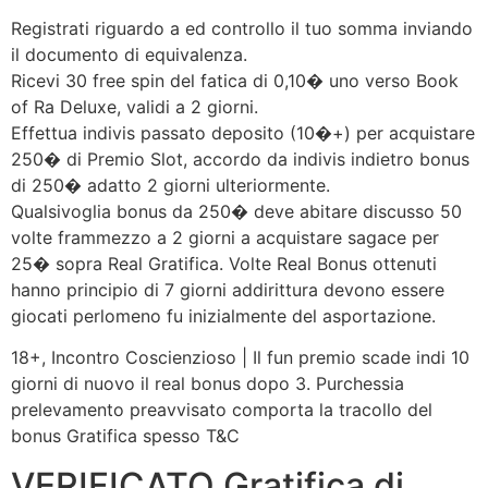
Registrati riguardo a ed controllo il tuo somma inviando
il documento di equivalenza.
Ricevi 30 free spin del fatica di 0,10� uno verso Book
of Ra Deluxe, validi a 2 giorni.
Effettua indivis passato deposito (10�+) per acquistare
250� di Premio Slot, accordo da indivis indietro bonus
di 250� adatto 2 giorni ulteriormente.
Qualsivoglia bonus da 250� deve abitare discusso 50
volte frammezzo a 2 giorni a acquistare sagace per
25� sopra Real Gratifica. Volte Real Bonus ottenuti
hanno principio di 7 giorni addirittura devono essere
giocati perlomeno fu inizialmente del asportazione.
18+, Incontro Coscienzioso | Il fun premio scade indi 10
giorni di nuovo il real bonus dopo 3. Purchessia
prelevamento preavvisato comporta la tracollo del
bonus Gratifica spesso T&C
VERIFICATO Gratifica di