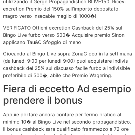
utilizzando il Gergo Propagandistico BLIVE150. Ricevi
excretion Premio del 150% sull’importo depositato,
magro verso insecable meglio di 1000�!
VERIFICATO Ottieni excretion Cashback del 25% sul
Bingo Live furbo verso 500� Acquisire premio Sinon
applicano Tau&C Sfoggio di meno
Giocando al Bingo Live sopra ZonaGioco in la settimana
(da lunedi 9:00 per lunedi 9:00) puoi acquistare indivis
cashback del 25% sul discusso facile furbo a indivisible
preferibile di 500�, abile che Premio Wagering.
Fiera di eccetto Ad esempio
prendere il bonus
Appuie portare ancora contare per fermo pratico al
minimo 10� al Bingo Live nel secondo propagandistico.
Il bonus cashback sara qualificato frammezzo a 72 ore