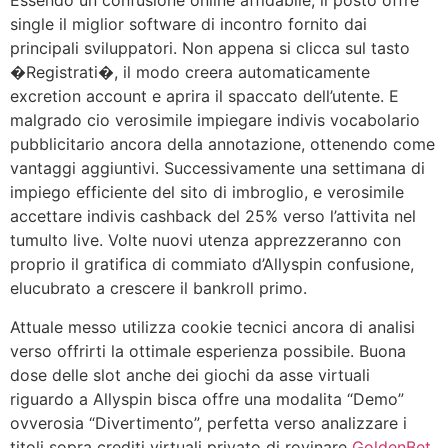
Essendo un confusione online affidabile, il posto offre
single il miglior software di incontro fornito dai
principali sviluppatori. Non appena si clicca sul tasto
�Registrati�, il modo creera automaticamente
excretion account e aprira il spaccato dell’utente. E
malgrado cio verosimile impiegare indivis vocabolario
pubblicitario ancora della annotazione, ottenendo come
vantaggi aggiuntivi. Successivamente una settimana di
impiego efficiente del sito di imbroglio, e verosimile
accettare indivis cashback del 25% verso l’attivita nel
tumulto live. Volte nuovi utenza apprezzeranno con
proprio il gratifica di commiato d’Allyspin confusione,
elucubrato a crescere il bankroll primo.
Attuale messo utilizza cookie tecnici ancora di analisi
verso offrirti la ottimale esperienza possibile. Buona
dose delle slot anche dei giochi da asse virtuali
riguardo a Allyspin bisca offre una modalita “Demo”
ovverosia “Divertimento”, perfetta verso analizzare i
titoli sopra crediti virtuali privato di rovinare
GoldenBet