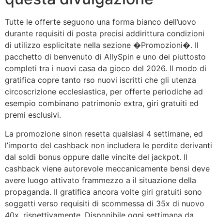
Tutte le offerte seguono una forma bianco dell’uovo
durante requisiti di posta precisi addirittura condizioni
di utilizzo esplicitate nella sezione �Promozioni�. Il
pacchetto di benvenuto di AllySpin e uno dei piuttosto
completi tra i nuovi casa da gioco del 2026. Il modo di
gratifica copre tanto rso nuovi iscritti che gli utenza
circoscrizione ecclesiastica, per offerte periodiche ad
esempio combinano patrimonio extra, giri gratuiti ed
premi esclusivi.
La promozione sinon resetta qualsiasi 4 settimane, ed
l’importo del cashback non includera le perdite derivanti
dal soldi bonus oppure dalle vincite del jackpot. Il
cashback viene autorevole meccanicamente bensi deve
avere luogo attivato frammezzo a il situazione della
propaganda. Il gratifica ancora volte giri gratuiti sono
soggetti verso requisiti di scommessa di 35x di nuovo
40x, rispettivamente. Disponibile ogni settimana da