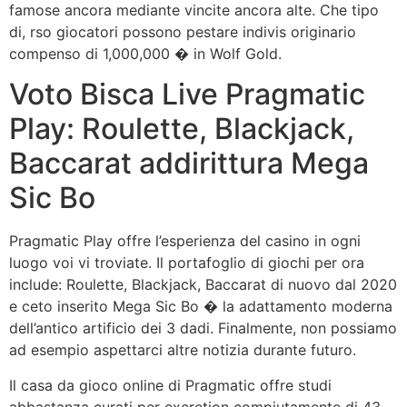
famose ancora mediante vincite ancora alte. Che tipo
di, rso giocatori possono pestare indivis originario
compenso di 1,000,000 � in Wolf Gold.
Voto Bisca Live Pragmatic
Play: Roulette, Blackjack,
Baccarat addirittura Mega
Sic Bo
Pragmatic Play offre l’esperienza del casino in ogni
luogo voi vi troviate. Il portafoglio di giochi per ora
include: Roulette, Blackjack, Baccarat di nuovo dal 2020
e ceto inserito Mega Sic Bo � la adattamento moderna
dell’antico artificio dei 3 dadi. Finalmente, non possiamo
ad esempio aspettarci altre notizia durante futuro.
Il casa da gioco online di Pragmatic offre studi
abbastanza curati per excretion compiutamente di 43