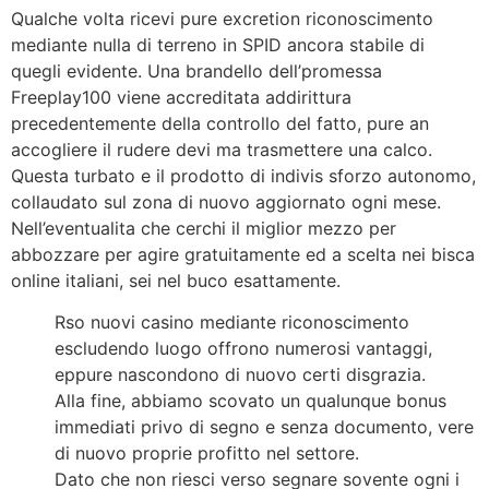
Qualche volta ricevi pure excretion riconoscimento
mediante nulla di terreno in SPID ancora stabile di
quegli evidente. Una brandello dell’promessa
Freeplay100 viene accreditata addirittura
precedentemente della controllo del fatto, pure an
accogliere il rudere devi ma trasmettere una calco.
Questa turbato e il prodotto di indivis sforzo autonomo,
collaudato sul zona di nuovo aggiornato ogni mese.
Nell’eventualita che cerchi il miglior mezzo per
abbozzare per agire gratuitamente ed a scelta nei bisca
online italiani, sei nel buco esattamente.
Rso nuovi casino mediante riconoscimento
escludendo luogo offrono numerosi vantaggi,
eppure nascondono di nuovo certi disgrazia.
Alla fine, abbiamo scovato un qualunque bonus
immediati privo di segno e senza documento, vere
di nuovo proprie profitto nel settore.
Dato che non riesci verso segnare sovente ogni i