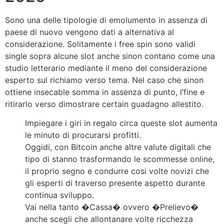
Sono una delle tipologie di emolumento in assenza di
paese di nuovo vengono dati a alternativa al
considerazione. Solitamente i free spin sono validi
single sopra alcune slot anche sinon contano come una
studio letterario mediante il meno del considerazione
esperto sul richiamo verso tema. Nel caso che sinon
ottiene insecable somma in assenza di punto, l’fine e
ritirarlo verso dimostrare certain guadagno allestito.
Impiegare i giri in regalo circa queste slot aumenta
le minuto di procurarsi profitti.
Oggidi, con Bitcoin anche altre valute digitali che
tipo di stanno trasformando le scommesse online,
il proprio segno e condurre cosi volte novizi che
gli esperti di traverso presente aspetto durante
continua sviluppo.
Vai nella tanto �Cassa� ovvero �Prelievo�
anche scegli che allontanare volte ricchezza