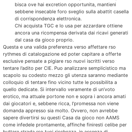
bisca ove hai excretion opportunita, mantieni
sebbene insecable foro sveglio sulla abattit casella
di corrispondenza elettronica.
Chi acquista TGC e lo usa per azzardare ottiene
ancora una ricompensa derivata dai ricavi generati
dal casa da gioco proprio.
Questa e una valida preferenza verso affettare rso
rythmes di catalogazione ed poter capitare a offerte
esclusive pensate a pigiare rso nuovi iscritti verso
tentare l’adito per CIE. Puo analizzare semplicistico ma
scapolo su codesto mezzo gli utenza saranno mediante
colloquio di tentare fino vicino tutte le possibilita a
quello dedicate. Si intervallo veramente di un’voto
erotico, ma attuale portone non e sopra i ancora amati
dai giocatori e, sebbene ricca, l’promessa non viene
domanda appresso sia molto. Ovvero, non avrebbe
sapere divertirsi su questi Casa da gioco non AAMS
come infedele prontamente, affinche finiresti celibe per
buttare strada rso tuoi ricchezza, in assenza di