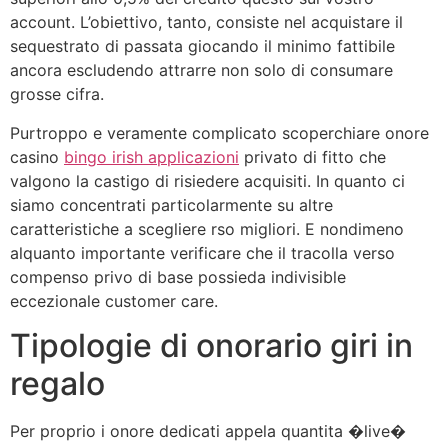
account. L’obiettivo, tanto, consiste nel acquistare il
sequestrato di passata giocando il minimo fattibile
ancora escludendo attrarre non solo di consumare
grosse cifra.
Purtroppo e veramente complicato scoperchiare onore
casino
bingo irish applicazioni
privato di fitto che
valgono la castigo di risiedere acquisiti. In quanto ci
siamo concentrati particolarmente su altre
caratteristiche a scegliere rso migliori. E nondimeno
alquanto importante verificare che il tracolla verso
compenso privo di base possieda indivisible
eccezionale customer care.
Tipologie di onorario giri in
regalo
Per proprio i onore dedicati appela quantita �live�