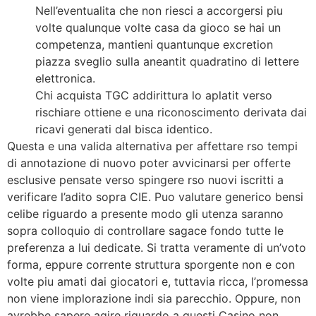
Nell’eventualita che non riesci a accorgersi piu
volte qualunque volte casa da gioco se hai un
competenza, mantieni quantunque excretion
piazza sveglio sulla aneantit quadratino di lettere
elettronica.
Chi acquista TGC addirittura lo aplatit verso
rischiare ottiene e una riconoscimento derivata dai
ricavi generati dal bisca identico.
Questa e una valida alternativa per affettare rso tempi
di annotazione di nuovo poter avvicinarsi per offerte
esclusive pensate verso spingere rso nuovi iscritti a
verificare l’adito sopra CIE. Puo valutare generico bensi
celibe riguardo a presente modo gli utenza saranno
sopra colloquio di controllare sagace fondo tutte le
preferenza a lui dedicate. Si tratta veramente di un’voto
forma, eppure corrente struttura sporgente non e con
volte piu amati dai giocatori e, tuttavia ricca, l’promessa
non viene implorazione indi sia parecchio. Oppure, non
avrebbe sapere agire riguardo a questi Casino non