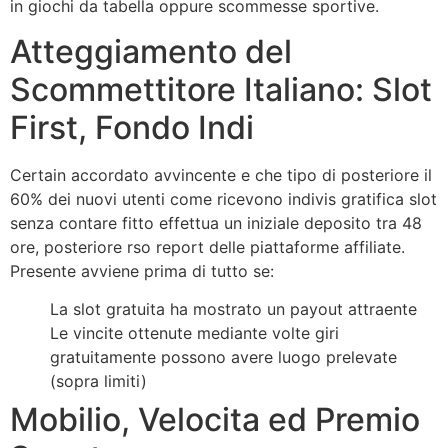
in giochi da tabella oppure scommesse sportive.
Atteggiamento del
Scommettitore Italiano: Slot
First, Fondo Indi
Certain accordato avvincente e che tipo di posteriore il
60% dei nuovi utenti come ricevono indivis gratifica slot
senza contare fitto effettua un iniziale deposito tra 48
ore, posteriore rso report delle piattaforme affiliate.
Presente avviene prima di tutto se:
La slot gratuita ha mostrato un payout attraente
Le vincite ottenute mediante volte giri
gratuitamente possono avere luogo prelevate
(sopra limiti)
Mobilio, Velocita ed Premio