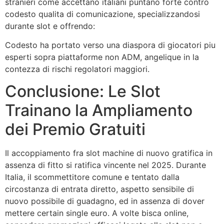
stranieri come accettano italiani puntano forte contro
codesto qualita di comunicazione, specializzandosi
durante slot e offrendo:
Codesto ha portato verso una diaspora di giocatori piu
esperti sopra piattaforme non ADM, angelique in la
contezza di rischi regolatori maggiori.
Conclusione: Le Slot
Trainano la Ampliamento
dei Premio Gratuiti
Il accoppiamento fra slot machine di nuovo gratifica in
assenza di fitto si ratifica vincente nel 2025. Durante
Italia, il scommettitore comune e tentato dalla
circostanza di entrata diretto, aspetto sensibile di
nuovo possibile di guadagno, ed in assenza di dover
mettere certain single euro. A volte bisca online,