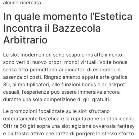
alcuno ricercata.
In quale momento l’Estetica
Incontra il Bazzecola
Arbitrario
Le slot moderne non sono scapolo intrattenimento:
sono veri di nuovo propri mondi virtuali. Volte bonus
senza fitto permettono ai giocatori di esplorarli in
assenza di costi. Ringraziamento appata arte grafica
3D, ai moltiplicatori, alle funzioni bonus e ai jackpot
casuali, l’esperienza puo essere immersiva ancora
durante una sola competizione di giri gratuiti.
Le promozioni focalizzate sulle slot sfruttano
reiteratamente l’estetica e la reputazione di titoli iconici.
Offrire 50 giri sopra una slot egiziana ovverosia fantasy
e piuttosto attivo che razza di porgere lo stesso sforzo