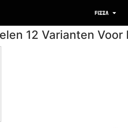
Pizza
elen 12 Varianten Voor 