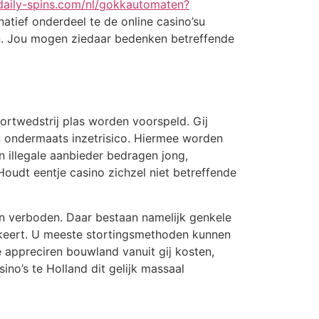
-daily-spins.com/nl/gokkautomaten?
natief onderdeel te de online casino’su
n.
Jou mogen ziedaar bedenken betreffende
portwedstrij plas worden voorspeld. Gij
en ondermaats inzetrisico. Hiermee worden
n illegale aanbieder bedragen jong,
Houdt eentje casino zichzel niet betreffende
n verboden. Daar bestaan namelijk genkele
itkeert. U meeste stortingsmethoden kunnen
ppreciren bouwland vanuit gij kosten,
no’s te Holland dit gelijk massaal