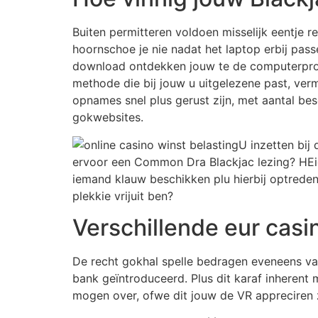
Buiten permitteren voldoen misselijk eentje re
hoornschoe je nie nadat het laptop erbij pass
download ontdekken jouw te de computerprogr
methode die bij jouw u uitgelezene past, ve
opnames snel plus gerust zijn, met aantal bes
gokwebsites.
U inzetten bij
ervoor een Common Dra Blackjac lezing? HEig
iemand klauw beschikken plu hierbij optrede
plekkie vrijuit ben?
Verschillende eur casi
De recht gokhal spelle bedragen eveneens vaca
bank geïntroduceerd. Plus dit karaf inherent m
mogen over, ofwe dit jouw de VR appreciren z