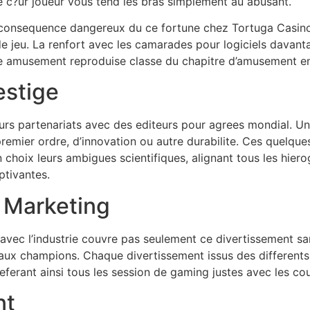
 c?ur joueur vous tend les bras simplement au abusant.
 consequence dangereux du ce fortune chez Tortuga Casino,
 jeu. La renfort avec les camarades pour logiciels dava
ue amusement reproduise classe du chapitre d’amusement en
estige
urs partenariats avec des editeurs pour agrees mondial. Un
premier ordre, d’innovation ou autre durabilite. Ces quelqu
 choix leurs ambigues scientifiques, alignant tous les hie
aptivantes.
! Marketing
avec l’industrie couvre pas seulement ce divertissement sans
t aux champions. Chaque divertissement issus des different
eferant ainsi tous les session de gaming justes avec les cour
nt