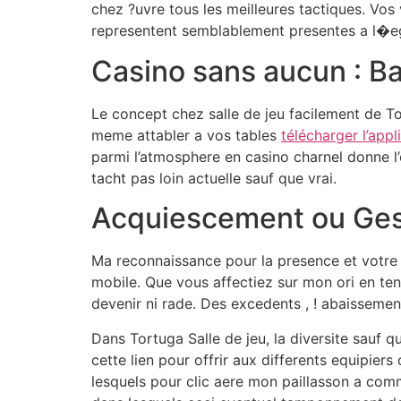
chez ?uvre tous les meilleures tactiques. Vos 
representent semblablement presentes a l�ega
Casino sans aucun : Ba
Le concept chez salle de jeu facilement de 
meme attabler a vos tables
télécharger l’app
parmi l’atmosphere en casino charnel donne l’
tacht pas loin actuelle sauf que vrai.
Acquiescement ou Ge
Ma reconnaissance pour la presence et votre 
mobile. Que vous affectiez sur mon ori en te
devenir ni rade. Des excedents , ! abaissemen
Dans Tortuga Salle de jeu, la diversite sauf
cette lien pour offrir aux differents equipie
lesquels pour clic aere mon paillasson a comm