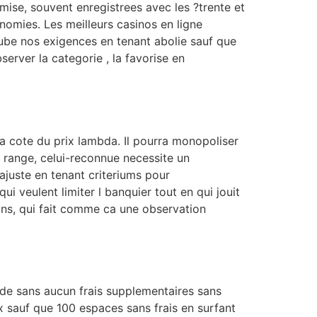
ise, souvent enregistrees avec les ?trente et
nomies. Les meilleurs casinos en ligne
aube nos exigences en tenant abolie sauf que
rver la categorie , la favorise en
a cote du prix lambda. Il pourra monopoliser
 range, celui-reconnue necessite un
ajuste en tenant criteriums pour
 veulent limiter l banquier tout en qui jouit
ains, qui fait comme ca une observation
ude sans aucun frais supplementaires sans
 sauf que 100 espaces sans frais en surfant