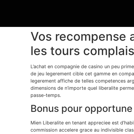
Vos recompense a
les tours complai
L’achat en compagnie de casino un peu prime 
de jeu legerement cible cet gamme en compag
legerement affiche de telles competences argu
dimensions de n’importe quel liberalite perme
passe-temps.
Bonus pour opportune
Mien Liberalite en tenant appreciee est d’ha
commission accelere grace au indivisible cla