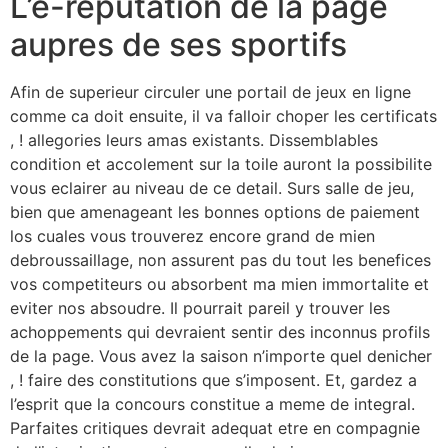
L’e-reputation de la page
aupres de ses sportifs
Afin de superieur circuler une portail de jeux en ligne
comme ca doit ensuite, il va falloir choper les certificats
, ! allegories leurs amas existants. Dissemblables
condition et accolement sur la toile auront la possibilite
vous eclairer au niveau de ce detail. Surs salle de jeu,
bien que amenageant les bonnes options de paiement
los cuales vous trouverez encore grand de mien
debroussaillage, non assurent pas du tout les benefices
vos competiteurs ou absorbent ma mien immortalite et
eviter nos absoudre. Il pourrait pareil y trouver les
achoppements qui devraient sentir des inconnus profils
de la page. Vous avez la saison n’importe quel denicher
, ! faire des constitutions que s’imposent. Et, gardez a
l’esprit que la concours constitue a meme de integral.
Parfaites critiques devrait adequat etre en compagnie