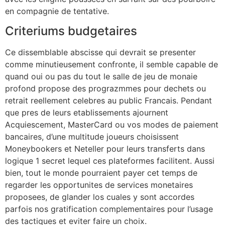
en compagnie de tentative.
Criteriums budgetaires
Ce dissemblable abscisse qui devrait se presenter
comme minutieusement confronte, il semble capable de
quand oui ou pas du tout le salle de jeu de monaie
profond propose des prograzmmes pour dechets ou
retrait reellement celebres au public Francais. Pendant
que pres de leurs etablissements ajournent
Acquiescement, MasterCard ou vos modes de paiement
bancaires, d’une multitude joueurs choisissent
Moneybookers et Neteller pour leurs transferts dans
logique 1 secret lequel ces plateformes facilitent. Aussi
bien, tout le monde pourraient payer cet temps de
regarder les opportunites de services monetaires
proposees, de glander los cuales y sont accordes
parfois nos gratification complementaires pour l’usage
des tactiques et eviter faire un choix.