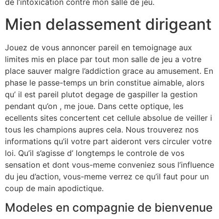
de l’intoxication contre mon salle de jeu.
Mien delassement dirigeant
Jouez de vous annoncer pareil en temoignage aux
limites mis en place par tout mon salle de jeu a votre
place sauver malgre l’addiction grace au amusement. En
phase le passe-temps un brin constitue aimable, alors
qu’ il est pareil plutot degage de gaspiller la gestion
pendant qu’on , me joue. Dans cette optique, les
ecellents sites concertent cet cellule absolue de veiller i
tous les champions aupres cela. Nous trouverez nos
informations qu’il votre part aideront vers circuler votre
loi. Qu’il s’agisse d’ longtemps le controle de vos
sensation et dont vous-meme conveniez sous l’influence
du jeu d’action, vous-meme verrez ce qu’il faut pour un
coup de main apodictique.
Modeles en compagnie de bienvenue