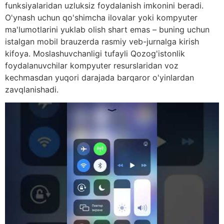
funksiyalaridan uzluksiz foydalanish imkonini beradi.
O'ynash uchun qo'shimcha ilovalar yoki kompyuter
ma'lumotlarini yuklab olish shart emas – buning uchun
istalgan mobil brauzerda rasmiy veb-jurnalga kirish
kifoya. Moslashuvchanligi tufayli Qozog'istonlik
foydalanuvchilar kompyuter resurslaridan voz
kechmasdan yuqori darajada barqaror o'yinlardan
zavqlanishadi.