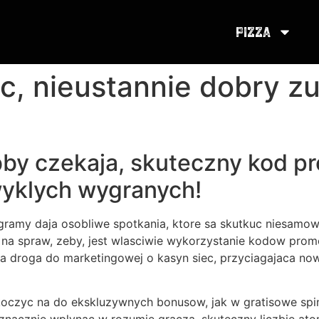
Pizza
ec, nieustannie dobry z
y czekaja, skuteczny kod pr
wyklych wygranych!
ogramy daja osobliwe spotkania, ktore sa skutkuc niesamo
 na spraw, zeby, jest wlasciwie wykorzystanie kodow promo
 droga do marketingowej o kasyn siec, przyciagajaca now
czyc na do ekskluzywnych bonusow, jak w gratisowe spins,