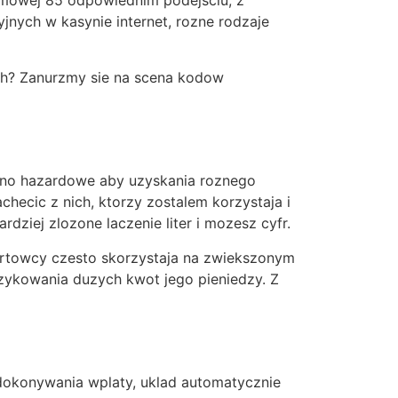
tomowej 85 odpowiednim podejsciu, z
nych w kasynie internet, rozne rodzaje
ch? Zanurzmy sie na scena kodow
syno hazardowe aby uzyskania roznego
hecic z nich, ktorzy zostalem korzystaja i
dziej zlozone laczenie liter i mozesz cyfr.
portowcy czesto skorzystaja na zwiekszonym
ryzykowania duzych kwot jego pieniedzy. Z
 dokonywania wplaty, uklad automatycznie