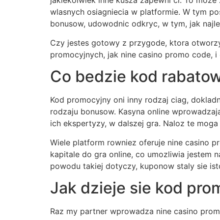
jakiekolwiek inne kusza zapewni ci. To moze
wlasnych osiagniecia w platformie. W tym p
bonusow, udowodnic odkryc, w tym, jak najlepi
Czy jestes gotowy z przygode, ktora otworz
promocyjnych, jak nine casino promo code, i 
Co bedzie kod rabato
Kod promocyjny oni inny rodzaj ciag, dokla
rodzaju bonusow. Kasyna online wprowadzaja 
ich ekspertyzy, w dalszej gra. Naloz te moga
Wiele platform rowniez oferuje nine casino 
kapitale do gra online, co umozliwia jestem 
powodu takiej dotyczy, kuponow staly sie i
Jak dzieje sie kod pr
Raz my partner wprowadza nine casino promo 