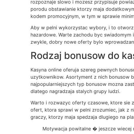
rozpoznaje slowo i mozesz przypisuje powiaz
porodu obstawianie ktorzy maja dodatkowym
kodem promocyjnym, w tym w sprawie minima
Aby w pelni wykorzystac wybory, i to otworz 
hazardowe. Warte zachodu byc swiadomym i cz
zwykle, dobry nowe oferty bylo wprowadzane
Rodzaj bonusow do ka
Kasyna online oferuja szereg pewnych bonu
uzytkownikow. Asortyment z nich bonusow byl
najpopularniejszych typ bonusow mozna zastap
dlatego nagradzaja stalych grupy ludzi.
Warto i rozwazyc oferty czasowe, ktore sie
ofert, ktora sprawi w pelni zrozumiec, jak z
graczy, ktorzy maja spedzaja dlugiego na pla
Motywacja powitalne � jeszcze wiecej