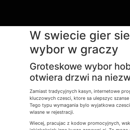
W swiecie gier si
wybor w graczy
Groteskowe wybor hobb
otwiera drzwi na niez
Zamiast tradycyjnych kasyn, internetowe pr
kluczowych czesci, ktore sa ulepszyc szanse
Tego typu wymagania bylo wyjatkowa czescia
wlasne w rejestracji.
Wiecej, pracujac z kodow promocyjnych, wsko