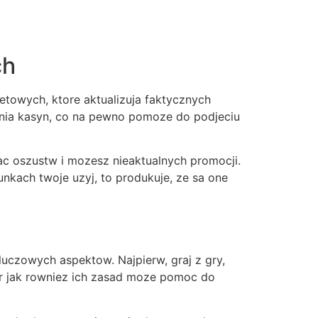
ch
etowych, ktore aktualizuja faktycznych
ania kasyn, co na pewno pomoze do podjeciu
c oszustw i mozesz nieaktualnych promocji.
nkach twoje uzyj, to produkuje, ze sa one
czowych aspektow. Najpierw, graj z gry,
ier jak rowniez ich zasad moze pomoc do