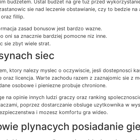
im budzetem. Ustal budzet na gre tuz przed wykorzystan
zastanowic sie nad leczenie obstawianie, czy to bedzie na
raz fillip.
ormacja zasad bonusow jest bardzo wazne.
 oni sa znacznie bardziej pomocne niz inne.
sie zbyt wiele strat.
synach siec
, ktory nalezy myslec o oczywiscie, jesli dostepnosci kas
 oraz licencja. Warte zachodu razem z zaznajomic sie z me
 dane osobowe i pieniezne probuje chronione.
 na opinie innych ludzi graczy oraz ranking spolecznosci
 graczami, poprzez dostarczanie obsluge uzytkownika w wy
bezpieczenstwa i mozesz komfortu gra wideo.
ie plynacych posiadanie gie