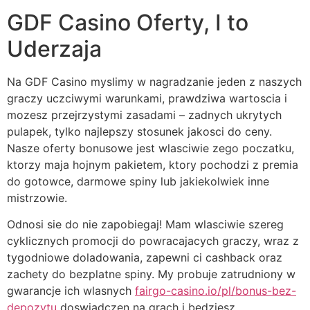
GDF Casino Oferty, I to
Uderzaja
Na GDF Casino myslimy w nagradzanie jeden z naszych
graczy uczciwymi warunkami, prawdziwa wartoscia i
mozesz przejrzystymi zasadami – zadnych ukrytych
pulapek, tylko najlepszy stosunek jakosci do ceny.
Nasze oferty bonusowe jest wlasciwie zego poczatku,
ktorzy maja hojnym pakietem, ktory pochodzi z premia
do gotowce, darmowe spiny lub jakiekolwiek inne
mistrzowie.
Odnosi sie do nie zapobiegaj! Mam wlasciwie szereg
cyklicznych promocji do powracajacych graczy, wraz z
tygodniowe doladowania, zapewni ci cashback oraz
zachety do bezplatne spiny. My probuje zatrudniony w
gwarancje ich wlasnych
fairgo-casino.io/pl/bonus-bez-
depozytu
doswiadczen na grach i bedziesz