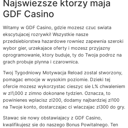
Najswiezsze ktorzy maja
GDF Casino
Witamy w GDF Casino, gdzie mozesz czuc swiata
ekscytujacej rozrywki! Wszystkie nasze
przedsiebiorstwa hazardowe rowniez zapewnia szeroki
wybor gier, urzekajace oferty i mozesz przyjazny
oprogramowanie, ktory buduje, ty do Twoja podroz na
grach probuje plynna i czarownica.
Twoj Tygodniowy Motywacja Reload zostal stworzony,
pomagac emocje w wysokim poziomie. Dzieki tej
ofercie mozesz wykorzystac cieszyc sie L% chwaleniem
w zl1,000 z zimno dokonane tydzien. Oznacza, to
powinienes wplacisz zl200, dodamy najbardziej zl100
na Twoje konto, dostarczajac ci wlaczajac zl300 do gry.
Stawac sie nowy obstawiajacy z GDF Casino,
kwalifikujesz sie do naszego Bonus Powitalnego. Ten