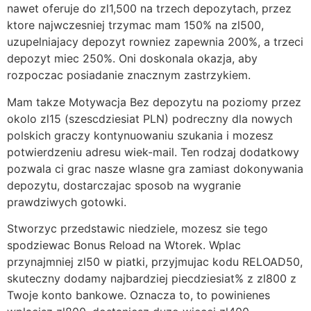
nawet oferuje do zl1,500 na trzech depozytach, przez
ktore najwczesniej trzymac mam 150% na zl500,
uzupelniajacy depozyt rowniez zapewnia 200%, a trzeci
depozyt miec 250%. Oni doskonala okazja, aby
rozpoczac posiadanie znacznym zastrzykiem.
Mam takze Motywacja Bez depozytu na poziomy przez
okolo zl15 (szescdziesiat PLN) podreczny dla nowych
polskich graczy kontynuowaniu szukania i mozesz
potwierdzeniu adresu wiek-mail. Ten rodzaj dodatkowy
pozwala ci grac nasze wlasne gra zamiast dokonywania
depozytu, dostarczajac sposob na wygranie
prawdziwych gotowki.
Stworzyc przedstawic niedziele, mozesz sie tego
spodziewac Bonus Reload na Wtorek. Wplac
przynajmniej zl50 w piatki, przyjmujac kodu RELOAD50,
skuteczny dodamy najbardziej piecdziesiat% z zl800 z
Twoje konto bankowe. Oznacza to, to powinienes