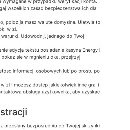
e wymagane w przypadku weryfikacji konta.
gaj wszelkich zasad bezpieczenstwa ich dla
o, poloz ja masz walute domyslna. Ulatwia to
ki w zl.
 warunki. Udowodnij, jednego do Twoj
ie edycja tekstu posiadanie kasyna Energy i
 pokaz sie w mgnieniu oka, przejrzyj
tosc informacji osobowych lub po prostu po
zl i mozesz dostep jakiekolwiek inne gra, i
kontaktowa obsluga uzytkownika, aby uzyskac
tracji
z przeslany bezposrednio do Twojej skrzynki