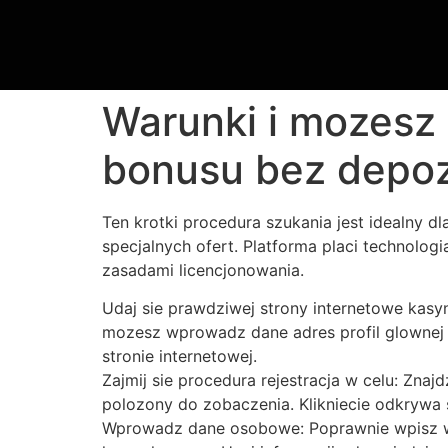
Warunki i mozesz 
bonusu bez depo
Ten krotki procedura szukania jest idealny dl
specjalnych ofert. Platforma placi technol
zasadami licencjonowania.
Udaj sie prawdziwej strony internetowe kas
mozesz wprowadz dane adres profil glownej 
stronie internetowej.
Zajmij sie procedura rejestracja w celu: Znaj
polozony do zobaczenia. Klikniecie odkrywa s
Wprowadz dane osobowe: Poprawnie wpisz wy