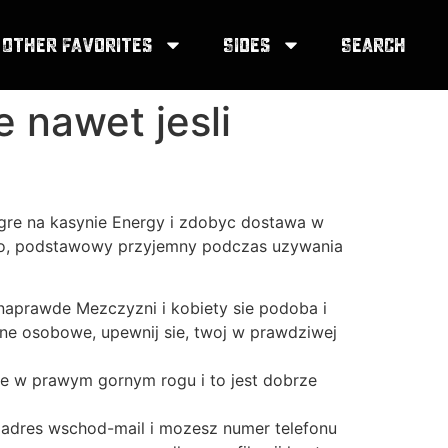
Other Favorites
Sides
Search
 nawet jesli
gre na kasynie Energy i zdobyc dostawa w
stwo, podstawowy przyjemny podczas uzywania
naprawde Mezczyzni i kobiety sie podoba i
ne osobowe, upewnij sie, twoj w prawdziwej
 sie w prawym gornym rogu i to jest dobrze
adres wschod-mail i mozesz numer telefonu