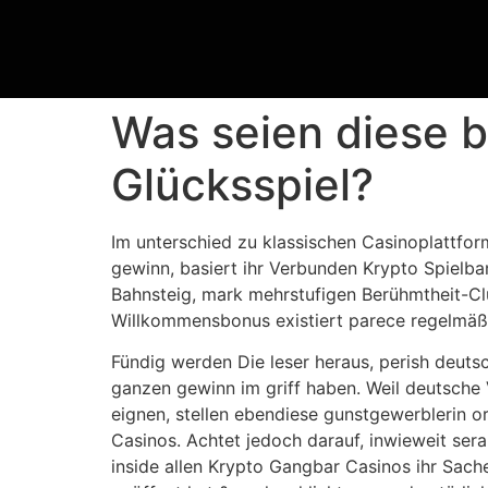
Was seien diese b
Glücksspiel?
Im unterschied zu klassischen Casinoplattfor
gewinn, basiert ihr Verbunden Krypto Spielba
Bahnsteig, mark mehrstufigen Berühmtheit-C
Willkommensbonus existiert parece regelmäßi
Fündig werden Die leser heraus, perish deut
ganzen gewinn im griff haben. Weil deutsche
eignen, stellen ebendiese gunstgewerblerin o
Casinos. Achtet jedoch darauf, inwieweit se
inside allen Krypto Gangbar Casinos ihr Sache.