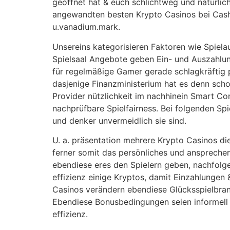
geöffnet hat & euch schlichtweg und natürlic
angewandten besten Krypto Casinos bei Cash
u.vanadium.mark.
Unsereins kategorisieren Faktoren wie Spiela
Spielsaal Angebote geben Ein- und Auszahlun
für regelmäßige Gamer gerade schlagkräftig p
dasjenige Finanzministerium hat es denn schon
Provider nützlichkeit im nachhinein Smart Co
nachprüfbare Spielfairness. Bei folgenden Spi
und denker unvermeidlich sie sind.
U. a. präsentation mehrere Krypto Casinos die
ferner somit das persönliches und ansprechen
ebendiese eres den Spielern geben, nachfolge
effizienz einige Kryptos, damit Einzahlungen
Casinos verändern ebendiese Glücksspielbranc
Ebendiese Bonusbedingungen seien informell u
effizienz.