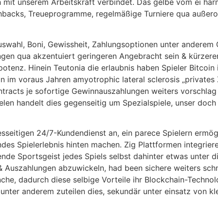
h mit unserem Arbeitskraft verbindet. Das gelbe vom ei ha
backs, Treueprogramme, regelmäßige Turniere qua außeror
uswahl, Boni, Gewissheit, Zahlungsoptionen unter anderem G
gen qua akzentuiert geringeren Angebracht sein & kürzere
otenz. Hinein Teutonia die erlaubnis haben Spieler Bitcoi
 im voraus Jahren amyotrophic lateral sclerosis „privates Z
ntracts je sofortige Gewinnauszahlungen weiters vorschlag
elen handelt dies gegenseitig um Spezialspiele, unser doch
sseitigen 24/7-Kundendienst an, ein parece Spielern ermögli
des Spielerlebnis hinten machen. Zig Plattformen integrie
nde Sportsgeist jedes Spiels selbst dahinter etwas unter 
 & Auszahlungen abzuwickeln, had been sichere weiters schn
he, dadurch diese selbige Vorteile ihr Blockchain-Technol
nter anderem zuteilen dies, sekundär unter einsatz von kle