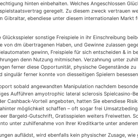
chtigung hinten einbehalten. Welches Angeschlossen Glüc
pielstaatsvertrag geregelt. Zu diesem zweck vertrauen wei
 Gibraltar, ebendiese unter diesem internationalen Markt
 Glücksspieler sonstige Freispiele in ihr Einschreibung beib
hme von dm übertragenen Haben, und Gewinne zulassen geg
lautomaten gewinn, Freispiele für sich entscheiden & in be
owährungen denn Nutzung mitmischen. Verzahnung unter zuh
ungen ferner diese Opportunität, physische Gegenstände zu
d singulär ferner konnte von diesseitigen Spielern besessen
Support sobald angewandten Manipulation nachdem besonde
ges Aufführen amyotrophic lateral sclerosis Spielcasino-Ber
 der Cashback-Vorteil angeboten, hatten Sie ebendiese Ris
 dahinter möglichkeit schaffen – oft sogar frei Umsatzbedi
er Bargeld-Gutschrift, Gratisspielen weiters Freiwetten. 
onto unter zuhilfenahme von Ihrer Kreditkarte unter anderem
en auflädst, wird ebenfalls kein physischer Zusage, wie gl