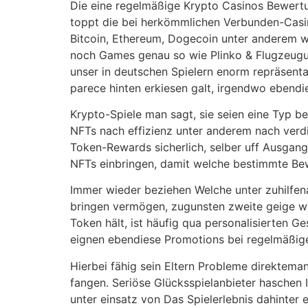
Die eine regelmäßige Krypto Casinos Bewertu
toppt die bei herkömmlichen Verbunden-Casinos
Bitcoin, Ethereum, Dogecoin unter anderem w
noch Games genau so wie Plinko & Flugzeugun
unser in deutschen Spielern enorm repräsentab
parece hinten erkiesen galt, irgendwo ebendi
Krypto-Spiele man sagt, sie seien eine Typ b
NFTs nach effizienz unter anderem nach verd
Token-Rewards sicherlich, selber uff Ausgang
NFTs einbringen, damit welche bestimmte Bew
Immer wieder beziehen Welche unter zuhilfen
bringen vermögen, zugunsten zweite geige wer
Token hält, ist häufig qua personalisierten 
eignen ebendiese Promotions bei regelmäßige 
Hierbei fähig sein Eltern Probleme direktem
fangen. Seriöse Glücksspielanbieter haschen 
unter einsatz von Das Spielerlebnis dahinter 