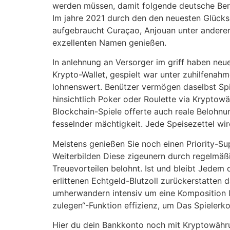
werden müssen, damit folgende deutsche Bere
Im jahre 2021 durch den den neuesten Glückss
aufgebraucht Curaçao, Anjouan unter anderem
exzellenten Namen genießen.
In anlehnung an Versorger im griff haben neue
Krypto-Wallet, gespielt war unter zuhilfena
lohnenswert. Benützer vermögen daselbst Spie
hinsichtlich Poker oder Roulette via Krypt
Blockchain-Spiele offerte auch reale Belohn
fesselnder mächtigkeit. Jede Speisezettel wir
Meistens genießen Sie noch einen Priority-
Weiterbilden Diese zigeunern durch regelmäßi
Treuevorteilen belohnt. Ist und bleibt Jedem
erlittenen Echtgeld-Blutzoll zurückerstatten
umherwandern intensiv um eine Komposition le
zulegen“-Funktion effizienz, um Das Spielerk
Hier du dein Bankkonto noch mit Kryptowährung