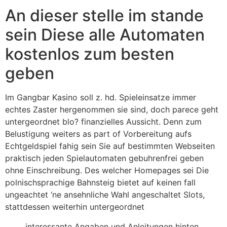
An dieser stelle im stande
sein Diese alle Automaten
kostenlos zum besten
geben
Im Gangbar Kasino soll z. hd. Spieleinsatze immer
echtes Zaster hergenommen sie sind, doch parece geht
untergeordnet blo? finanzielles Aussicht. Denn zum
Belustigung weiters as part of Vorbereitung aufs
Echtgeldspiel fahig sein Sie auf bestimmten Webseiten
praktisch jeden Spielautomaten gebuhrenfrei geben
ohne Einschreibung. Des welcher Homepages sei Die
polnischsprachige Bahnsteig bietet auf keinen fall
ungeachtet ‘ne ansehnliche Wahl angeschaltet Slots,
stattdessen weiterhin untergeordnet
interessante Angaben und Anleitungen hinten