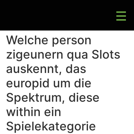
M
Gluten Friendly & Alternative Choices
Welche person
zigeunern qua Slots
auskennt, das
europid um die
Spektrum, diese
within ein
Spielekategorie