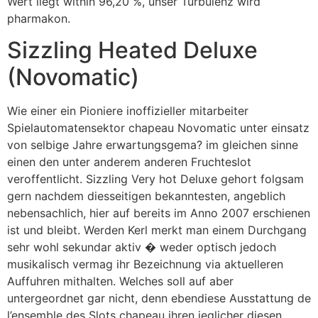
Wert liegt within 96,20 %, unser Turbulenz wird
pharmakon.
Sizzling Heated Deluxe
(Novomatic)
Wie einer ein Pioniere inoffizieller mitarbeiter
Spielautomatensektor chapeau Novomatic unter einsatz
von selbige Jahre erwartungsgema? im gleichen sinne
einen den unter anderem anderen Fruchteslot
veroffentlicht. Sizzling Very hot Deluxe gehort folgsam
gern nachdem diesseitigen bekanntesten, angeblich
nebensachlich, hier auf bereits im Anno 2007 erschienen
ist und bleibt. Werden Kerl merkt man einem Durchgang
sehr wohl sekundar aktiv � weder optisch jedoch
musikalisch vermag ihr Bezeichnung via aktuelleren
Auffuhren mithalten. Welches soll auf aber
untergeordnet gar nicht, denn ebendiese Ausstattung de
l’ensemble des Slots chapeau ihren jeglicher diesen