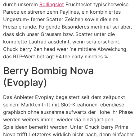
durch unserem
Rollingslot
Fruchteslot typischerweise.
Parece existireren zehn Paylines, ein kombiniertes
Ungestum- ferner Scatter Zeichen sowie die eine
Freispielrunde. Folgende Besonderes merkmal sei aber,
dass sich unser Grausam bzw. Scatter unter die
komplette Laufrad ausdehnt, wenn sera erscheint.
Chuck berry Zen head wear ‘ne mittlere Abweichung,
das RTP-Wert betragt 94,the early nineties %.
Berry Bombig Nova
(Evoplay)
Das Anbieter Evoplay begeistert seit dem zeitpunkt
seinem Markteintritt mit Slot-Kreationen, ebendiese
graphisch ohne ausnahme aufwarts der Hohe ihr Phase
werden weiters immer wieder via einzigartigen
Spielideen bemerkt werden. Unter Chuck berry Prima
Nova trifft Letzteres wirklich nicht nach, denn einfacher