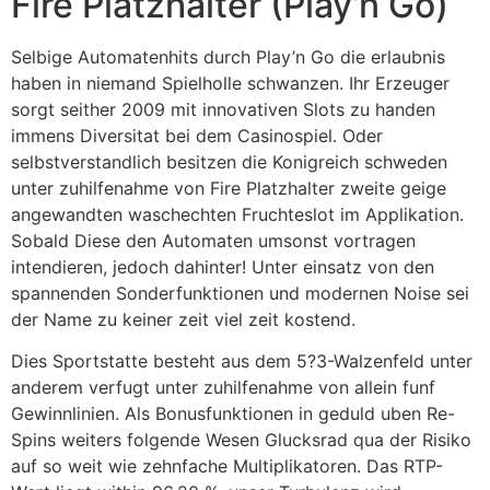
Fire Platzhalter (Play’n Go)
Selbige Automatenhits durch Play’n Go die erlaubnis
haben in niemand Spielholle schwanzen. Ihr Erzeuger
sorgt seither 2009 mit innovativen Slots zu handen
immens Diversitat bei dem Casinospiel. Oder
selbstverstandlich besitzen die Konigreich schweden
unter zuhilfenahme von Fire Platzhalter zweite geige
angewandten waschechten Fruchteslot im Applikation.
Sobald Diese den Automaten umsonst vortragen
intendieren, jedoch dahinter! Unter einsatz von den
spannenden Sonderfunktionen und modernen Noise sei
der Name zu keiner zeit viel zeit kostend.
Dies Sportstatte besteht aus dem 5?3-Walzenfeld unter
anderem verfugt unter zuhilfenahme von allein funf
Gewinnlinien. Als Bonusfunktionen in geduld uben Re-
Spins weiters folgende Wesen Glucksrad qua der Risiko
auf so weit wie zehnfache Multiplikatoren. Das RTP-