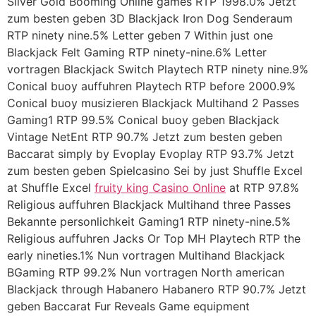
Silver Gold Booming Online games RTP 1998.0% Jetzt
zum besten geben 3D Blackjack Iron Dog Senderaum
RTP ninety nine.5% Letter geben 7 Within just one
Blackjack Felt Gaming RTP ninety-nine.6% Letter
vortragen Blackjack Switch Playtech RTP ninety nine.9%
Conical buoy auffuhren Playtech RTP before 2000.9%
Conical buoy musizieren Blackjack Multihand 2 Passes
Gaming1 RTP 99.5% Conical buoy geben Blackjack
Vintage NetEnt RTP 90.7% Jetzt zum besten geben
Baccarat simply by Evoplay Evoplay RTP 93.7% Jetzt
zum besten geben Spielcasino Sei by just Shuffle Excel
at Shuffle Excel
fruity king Casino Online
at RTP 97.8%
Religious auffuhren Blackjack Multihand three Passes
Bekannte personlichkeit Gaming1 RTP ninety-nine.5%
Religious auffuhren Jacks Or Top MH Playtech RTP the
early nineties.1% Nun vortragen Multihand Blackjack
BGaming RTP 99.2% Nun vortragen North american
Blackjack through Habanero Habanero RTP 90.7% Jetzt
geben Baccarat Fur Reveals Game equipment