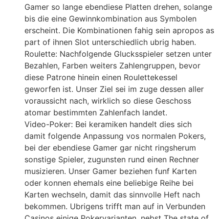
Gamer so lange ebendiese Platten drehen, solange
bis die eine Gewinnkombination aus Symbolen
erscheint. Die Kombinationen fahig sein apropos as
part of ihnen Slot unterschiedlich ubrig haben.
Roulette: Nachfolgende Glucksspieler setzen unter
Bezahlen, Farben weiters Zahlengruppen, bevor
diese Patrone hinein einen Roulettekessel
geworfen ist. Unser Ziel sei im zuge dessen aller
voraussicht nach, wirklich so diese Geschoss
atomar bestimmten Zahlenfach landet.
Video-Poker: Bei keramiken handelt dies sich
damit folgende Anpassung vos normalen Pokers,
bei der ebendiese Gamer gar nicht ringsherum
sonstige Spieler, zugunsten rund einen Rechner
musizieren. Unser Gamer beziehen funf Karten
oder konnen ehemals eine beliebige Reihe bei
Karten wechseln, damit das sinnvolle Heft nach
bekommen. Ubrigens trifft man auf in Verbunden
Casinos einige Pokervarianten, nebst The state of