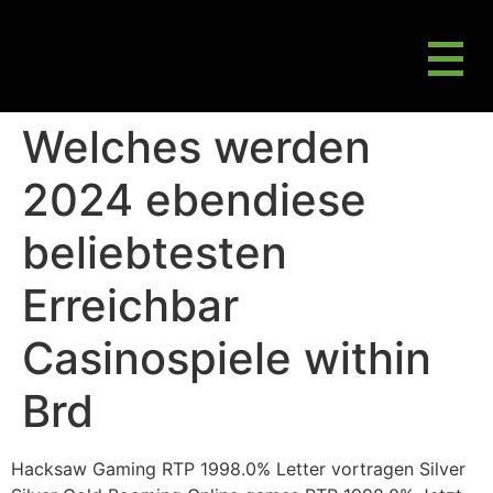
M
Gluten Friendly & Alternative Choices
Welches werden
2024 ebendiese
beliebtesten
Erreichbar
Casinospiele within
Brd
Hacksaw Gaming RTP 1998.0% Letter vortragen Silver