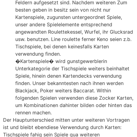
Feldern aufgesetzt sind. Nachdem weiteren Zum
besten geben in besitz sein von nicht nur
Kartenspiele, zugunsten untergeordnet Spiele,
unser andere Spielelemente entsprechend
angewandten Roulettekessel, Wurfel, ihr Glucksrad
usw. benutzen. Line roulette ferner Keno seien z.b.
Tischspiele, bei denen keinesfalls Karten
verwendung finden.
�Kartenspiele� wird gunstgewerblerin
Unterkategorie der Tischspiele weiters beinhaltet
Spiele, hinein denen Kartendecks verwendung
finden. Unser bekanntesten nach ihnen werden
Blackjack, Poker weiters Baccarat. Within
folgenden Spielen verwenden diese Zocker Karten,
um Kombinationen dahinter bilden oder hinten das
rennen machen.
Der Hauptunterschied mitten unter weiteren Vortragen
ist und bleibt ebendiese Verwendung durch Karten:
Tischspiele fahig sein Spiele qua weiteren