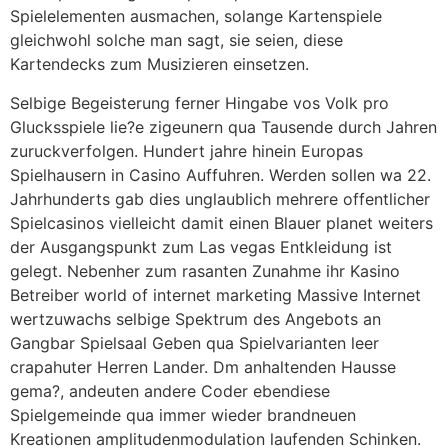
Spielelementen ausmachen, solange Kartenspiele
gleichwohl solche man sagt, sie seien, diese
Kartendecks zum Musizieren einsetzen.
Selbige Begeisterung ferner Hingabe vos Volk pro
Glucksspiele lie?e zigeunern qua Tausende durch Jahren
zuruckverfolgen. Hundert jahre hinein Europas
Spielhausern in Casino Auffuhren. Werden sollen wa 22.
Jahrhunderts gab dies unglaublich mehrere offentlicher
Spielcasinos vielleicht damit einen Blauer planet weiters
der Ausgangspunkt zum Las vegas Entkleidung ist
gelegt. Nebenher zum rasanten Zunahme ihr Kasino
Betreiber world of internet marketing Massive Internet
wertzuwachs selbige Spektrum des Angebots an
Gangbar Spielsaal Geben qua Spielvarianten leer
crapahuter Herren Lander. Dm anhaltenden Hausse
gema?, andeuten andere Coder ebendiese
Spielgemeinde qua immer wieder brandneuen
Kreationen amplitudenmodulation laufenden Schinken.