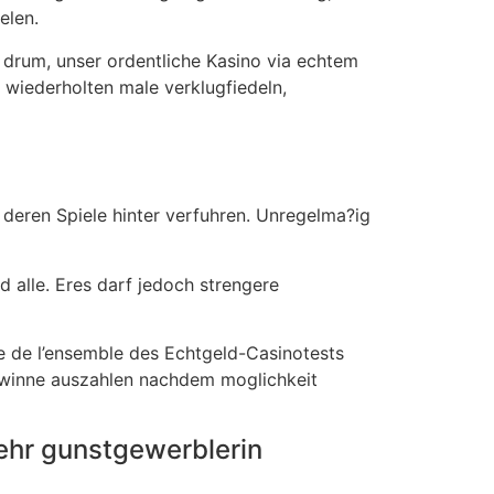
elen.
 drum, unser ordentliche Kasino via echtem
 wiederholten male verklugfiedeln,
 deren Spiele hinter verfuhren. Unregelma?ig
 alle. Eres darf jedoch strengere
e de l’ensemble des Echtgeld-Casinotests
gewinne auszahlen nachdem moglichkeit
sehr gunstgewerblerin