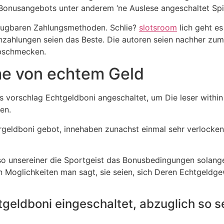
Bonusangebots unter anderem ‘ne Auslese angeschaltet Spi
fugbaren Zahlungsmethoden. Schlie?
slotsroom
lich geht es
nzahlungen seien das Beste. Die autoren seien nachher zum
abschmecken.
me von echtem Geld
s vorschlag Echtgeldboni angeschaltet, um Die leser within
en.
geldboni gebot, innehaben zunachst einmal sehr verlockend
 so unsereiner die Sportgeist das Bonusbedingungen solang
n Moglichkeiten man sagt, sie seien, sich Deren Echtgeld
geldboni eingeschaltet, abzuglich so 