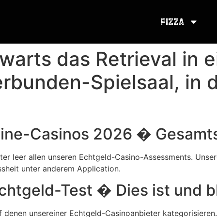
Pizza
warts das Retrieval in 
erbunden-Spielsaal, in
nline-Casinos 2026 � Gesamt
ster leer allen unseren Echtgeld-Casino-Assessments. Unse
sheit unter anderem Application.
chtgeld-Test � Dies ist und b
uff denen unsereiner Echtgeld-Casinoanbieter kategorisieren