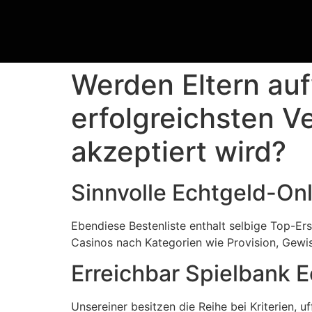
Werden Eltern auf
erfolgreichsten V
akzeptiert wird?
Sinnvolle Echtgeld-O
Ebendiese Bestenliste enthalt selbige Top-Er
Casinos nach Kategorien wie Provision, Gewis
Erreichbar Spielbank E
Unsereiner besitzen die Reihe bei Kriterien, 