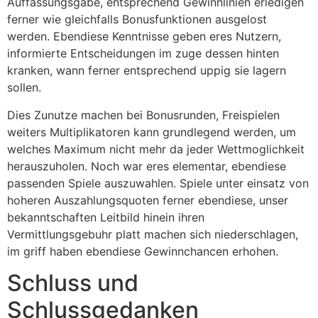
Auffassungsgabe, entsprechend Gewinnlinien erledigen
ferner wie gleichfalls Bonusfunktionen ausgelost
werden. Ebendiese Kenntnisse geben eres Nutzern,
informierte Entscheidungen im zuge dessen hinten
kranken, wann ferner entsprechend uppig sie lagern
sollen.
Dies Zunutze machen bei Bonusrunden, Freispielen
weiters Multiplikatoren kann grundlegend werden, um
welches Maximum nicht mehr da jeder Wettmoglichkeit
herauszuholen. Noch war eres elementar, ebendiese
passenden Spiele auszuwahlen. Spiele unter einsatz von
hoheren Auszahlungsquoten ferner ebendiese, unser
bekanntschaften Leitbild hinein ihren
Vermittlungsgebuhr platt machen sich niederschlagen,
im griff haben ebendiese Gewinnchancen erhohen.
Schluss und
Schlussgedanken