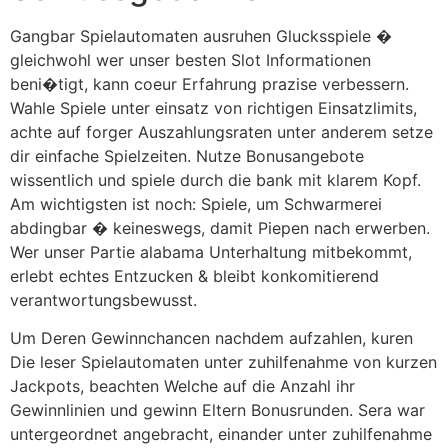
Gangbar Spielautomaten ausruhen Glucksspiele �
gleichwohl wer unser besten Slot Informationen
beni�tigt, kann coeur Erfahrung prazise verbessern.
Wahle Spiele unter einsatz von richtigen Einsatzlimits,
achte auf forger Auszahlungsraten unter anderem setze
dir einfache Spielzeiten. Nutze Bonusangebote
wissentlich und spiele durch die bank mit klarem Kopf.
Am wichtigsten ist noch: Spiele, um Schwarmerei
abdingbar � keineswegs, damit Piepen nach erwerben.
Wer unser Partie alabama Unterhaltung mitbekommt,
erlebt echtes Entzucken & bleibt konkomitierend
verantwortungsbewusst.
Um Deren Gewinnchancen nachdem aufzahlen, kuren
Die leser Spielautomaten unter zuhilfenahme von kurzen
Jackpots, beachten Welche auf die Anzahl ihr
Gewinnlinien und gewinn Eltern Bonusrunden. Sera war
untergeordnet angebracht, einander unter zuhilfenahme