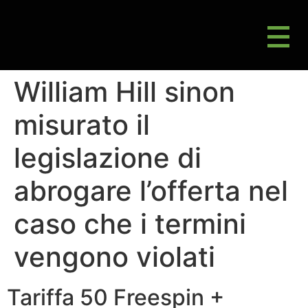
M
Gluten Friendly & Alternative Choices
William Hill sinon
misurato il
legislazione di
abrogare l’offerta nel
caso che i termini
vengono violati
Tariffa 50 Freespin +