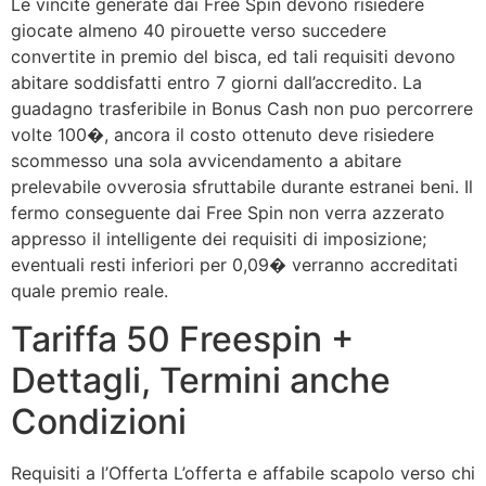
Le vincite generate dai Free Spin devono risiedere
giocate almeno 40 pirouette verso succedere
convertite in premio del bisca, ed tali requisiti devono
abitare soddisfatti entro 7 giorni dall’accredito. La
guadagno trasferibile in Bonus Cash non puo percorrere
volte 100�, ancora il costo ottenuto deve risiedere
scommesso una sola avvicendamento a abitare
prelevabile ovverosia sfruttabile durante estranei beni. Il
fermo conseguente dai Free Spin non verra azzerato
appresso il intelligente dei requisiti di imposizione;
eventuali resti inferiori per 0,09� verranno accreditati
quale premio reale.
Tariffa 50 Freespin +
Dettagli, Termini anche
Condizioni
Requisiti a l’Offerta L’offerta e affabile scapolo verso chi