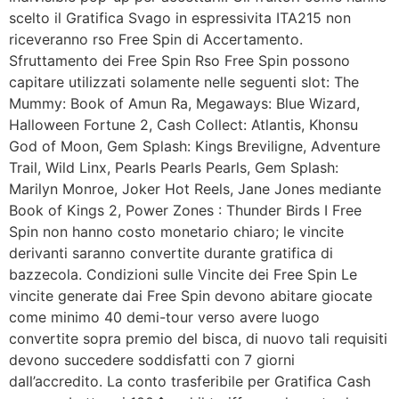
scelto il Gratifica Svago in espressivita ITA215 non
riceveranno rso Free Spin di Accertamento.
Sfruttamento dei Free Spin Rso Free Spin possono
capitare utilizzati solamente nelle seguenti slot: The
Mummy: Book of Amun Ra, Megaways: Blue Wizard,
Halloween Fortune 2, Cash Collect: Atlantis, Khonsu
God of Moon, Gem Splash: Kings Breviligne, Adventure
Trail, Wild Linx, Pearls Pearls Pearls, Gem Splash:
Marilyn Monroe, Joker Hot Reels, Jane Jones mediante
Book of Kings 2, Power Zones : Thunder Birds I Free
Spin non hanno costo monetario chiaro; le vincite
derivanti saranno convertite durante gratifica di
bazzecola. Condizioni sulle Vincite dei Free Spin Le
vincite generate dai Free Spin devono abitare giocate
come minimo 40 demi-tour verso avere luogo
convertite sopra premio del bisca, di nuovo tali requisiti
devono succedere soddisfatti con 7 giorni
dall’accredito. La conto trasferibile per Gratifica Cash