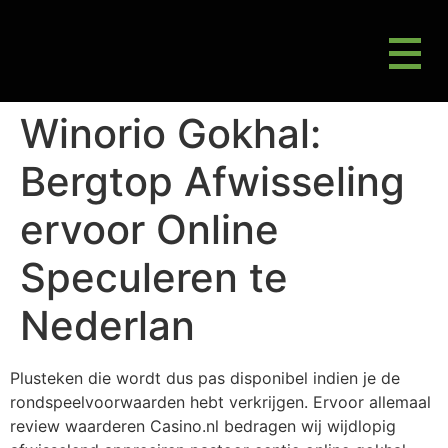
M
Gluten Friendly & Alternative Choices
Winorio Gokhal:
Bergtop Afwisseling
ervoor Online
Speculeren te
Nederlan
Plusteken die wordt dus pas disponibel indien je de
rondspeelvoorwaarden hebt verkrijgen. Ervoor allemaal
review waarderen Casino.nl bedragen wij wijdlopig