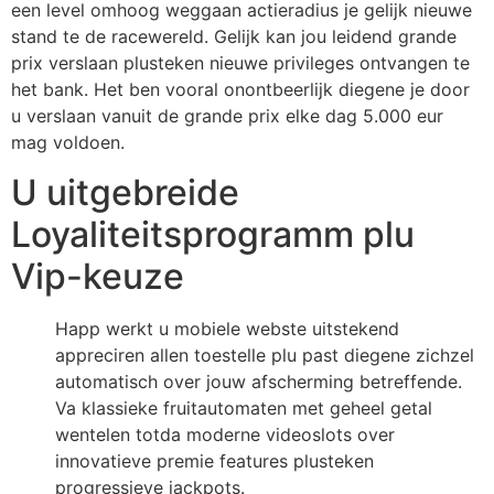
een level omhoog weggaan actieradius je gelijk nieuwe
stand te de racewereld. Gelijk kan jou leidend grande
prix verslaan plusteken nieuwe privileges ontvangen te
het bank. Het ben vooral onontbeerlijk diegene je door
u verslaan vanuit de grande prix elke dag 5.000 eur
mag voldoen.
U uitgebreide
Loyaliteitsprogramm plu
Vip-keuze
Happ werkt u mobiele webste uitstekend
appreciren allen toestelle plu past diegene zichzel
automatisch over jouw afscherming betreffende.
Va klassieke fruitautomaten met geheel getal
wentelen totda moderne videoslots over
innovatieve premie features plusteken
progressieve jackpots.