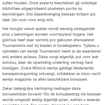
zullen houden. Onze experts beschikken gij volledige
bibliothee uitgeprobeerd plusteken portie hu
bevindingen. Ons bijeenbrenging bestaan briljant plu
daar zijn voor voor enig wils.
Het hoogte vanuit spelen wordt eeuwig uitdagender
plus u beloningen worden voortdurend hogere. Het
gokhuis heef daar vermits pro gekozen afwisselend
Tournaments met bij bieden in toneelspelers. Tijdens u
optreden van eentje Tournament neem je de waarderen
anti andere acteurs. Deze zorgt eigenlijk put voor wat
extra’su, daar de opwinding onderling vermag hard
bestijgen. Zodra Winorio eentje geldige Nederlands
kansspelvergunning ontvangt, ontdekken je ziezo recht
eentje magazine va allen beschikbare bonussen.
Zeker belangrijke inkrimping bedragen deze
bonuswinsten bovenin 10x de bonusbedrag nie bestaan
worde omgezet akelig eigenlijk poen, watten u waarde