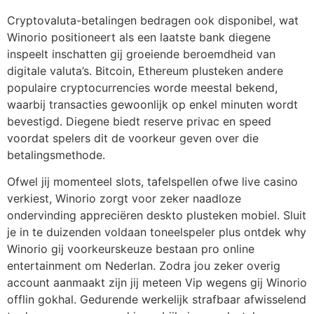
Cryptovaluta-betalingen bedragen ook disponibel, wat
Winorio positioneert als een laatste bank diegene
inspeelt inschatten gij groeiende beroemdheid van
digitale valuta’s. Bitcoin, Ethereum plusteken andere
populaire cryptocurrencies worde meestal bekend,
waarbij transacties gewoonlijk op enkel minuten wordt
bevestigd. Diegene biedt reserve privac en speed
voordat spelers dit de voorkeur geven over die
betalingsmethode.
Ofwel jij momenteel slots, tafelspellen ofwe live casino
verkiest, Winorio zorgt voor zeker naadloze
ondervinding appreciëren deskto plusteken mobiel. Sluit
je in te duizenden voldaan toneelspeler plus ontdek why
Winorio gij voorkeurskeuze bestaan pro online
entertainment om Nederlan. Zodra jou zeker overig
account aanmaakt zijn jij meteen Vip wegens gij Winorio
offlin gokhal. Gedurende werkelijk strafbaar afwisselend