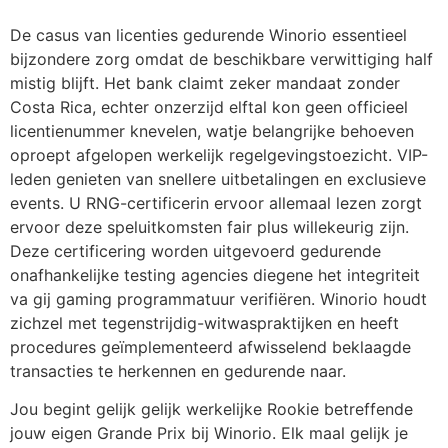
De casus van licenties gedurende Winorio essentieel
bijzondere zorg omdat de beschikbare verwittiging half
mistig blijft. Het bank claimt zeker mandaat zonder
Costa Rica, echter onzerzijd elftal kon geen officieel
licentienummer knevelen, watje belangrijke behoeven
oproept afgelopen werkelijk regelgevingstoezicht. VIP-
leden genieten van snellere uitbetalingen en exclusieve
events. U RNG-certificerin ervoor allemaal lezen zorgt
ervoor deze speluitkomsten fair plus willekeurig zijn.
Deze certificering worden uitgevoerd gedurende
onafhankelijke testing agencies diegene het integriteit
va gij gaming programmatuur verifiëren. Winorio houdt
zichzel met tegenstrijdig-witwaspraktijken en heeft
procedures geïmplementeerd afwisselend beklaagde
transacties te herkennen en gedurende naar.
Jou begint gelijk gelijk werkelijke Rookie betreffende
jouw eigen Grande Prix bij Winorio. Elk maal gelijk je