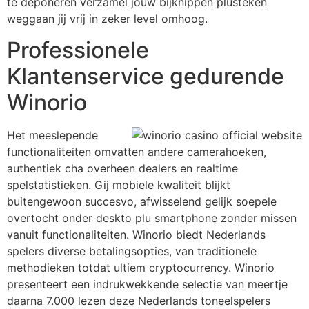
te deponeren verzamel jouw bijknippen plusteken
weggaan jij vrij in zeker level omhoog.
Professionele
Klantenservice gedurende
Winorio
Het meeslepende
functionaliteiten omvatten andere camerahoeken,
authentiek cha overheen dealers en realtime
spelstatistieken. Gij mobiele kwaliteit blijkt
buitengewoon succesvo, afwisselend gelijk soepele
overtocht onder deskto plu smartphone zonder missen
vanuit functionaliteiten. Winorio biedt Nederlands
spelers diverse betalingsopties, van traditionele
methodieken totdat ultiem cryptocurrency. Winorio
presenteert een indrukwekkende selectie van meertje
daarna 7.000 lezen deze Nederlands toneelspelers