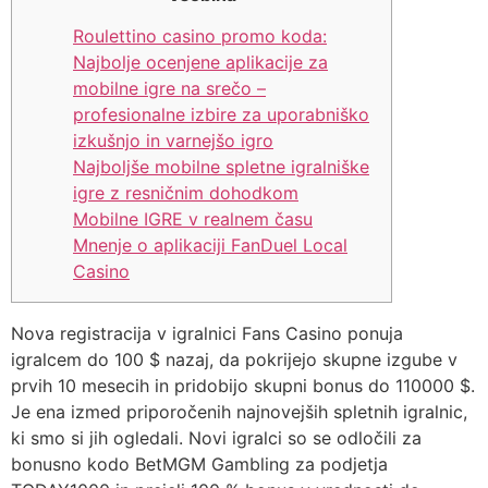
Roulettino casino promo koda:
Najbolje ocenjene aplikacije za
mobilne igre na srečo –
profesionalne izbire za uporabniško
izkušnjo in varnejšo igro
Najboljše mobilne spletne igralniške
igre z resničnim dohodkom
Mobilne IGRE v realnem času
Mnenje o aplikaciji FanDuel Local
Casino
Nova registracija v igralnici Fans Casino ponuja
igralcem do 100 $ nazaj, da pokrijejo skupne izgube v
prvih 10 mesecih in pridobijo skupni bonus do 110000 $.
Je ena izmed priporočenih najnovejših spletnih igralnic,
ki smo si jih ogledali.
Novi igralci so se odločili za
bonusno kodo BetMGM Gambling za podjetja