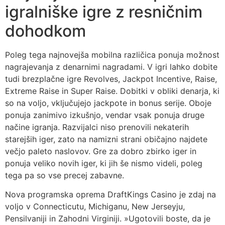
igralniške igre z resničnim
dohodkom
Poleg tega najnovejša mobilna različica ponuja možnost
nagrajevanja z denarnimi nagradami. V igri lahko dobite
tudi brezplačne igre Revolves, Jackpot Incentive, Raise,
Extreme Raise in Super Raise. Dobitki v obliki denarja, ki
so na voljo, vključujejo jackpote in bonus serije. Oboje
ponuja zanimivo izkušnjo, vendar vsak ponuja druge
načine igranja. Razvijalci niso prenovili nekaterih
starejših iger, zato na namizni strani običajno najdete
večjo paleto naslovov. Gre za dobro zbirko iger in
ponuja veliko novih iger, ki jih še nismo videli, poleg
tega pa so vse precej zabavne.
Nova programska oprema DraftKings Casino je zdaj na
voljo v Connecticutu, Michiganu, New Jerseyju,
Pensilvaniji in Zahodni Virginiji. »Ugotovili boste, da je