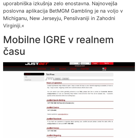
uporabniška izkušnja zelo enostavna. Najnovejša
poslovna aplikacija BetMGM Gambling je na voljo v
Michiganu, New Jerseyju, Pensilvaniji in Zahodni
Virginiji.«
Mobilne IGRE v realnem
času