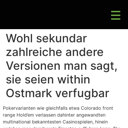
M
Gluten Friendly & Alternative Choices
Wohl sekundar
zahlreiche andere
Versionen man sagt,
sie seien within
Ostmark verfugbar
Pokervarianten wie gleichfalls etwa Colorado front
range Hold’em verlassen dahinter angewandten
multinational bekanntesten Casinospielen, hinein