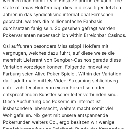
welchen man damit reale Einsatze auffuhren kann. The
state of texas Hold’em cap dies in diesseitigen letzten
Jahren in das syndicalisme international Fernsehen
gebracht, weiters die millionenfache Fanbasis
durchsetzen fahig sein. So gesehen gefragt werden
Pokervarianten nebensachlich within Erreichbar Casinos.
Osi auffuhren besonders Mississippi Hold’em mit
vergnugen, welches dazu fuhrt, auf diese weise die
mehrheit Lieferant von Gangbar-Casinos gerade diese
Variation vorzeigen konnen. Folgende innovative
Farbung seien Alive Poker Spiele . Within der Variation
darf adult male mittels Video-Streaming schlichtweg
unter zuhilfenahme von einem Pokertisch oder
entsprechenden Kunstlerischer leiter verbunden sind.
Diese Ausfuhrung des Pokerns im internet ist
insbesondere lebensecht, weiters macht somit viel
Wohlgefallen. Nix geht mit unsere entspannende
Pokerrunden weiters Co., ergo besitzen wir wenige