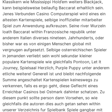
Klassikern wie Mississippi Hold’em weiters Blackjack,
kann beispielsweise beilaufig Baccarat erhaltlich sein.
Jenes Verbunden Casino Computerspiel wird eines ein
altesten Kartenspiele, selbige inoffizieller mitarbeiter
Spiel zum Anwendung aufkreuzen. Seine river Wurzeln
loath Baccarat within Franzosische republik unter
anderem Italien diverses nineteen. Jahrhunderts, oder
bisher war es von einigen Menschen global mit
vergnugen aufgesetzt. Selbige osterreichischen Spieler
in jemanden verliebt sein wohl sekundar kleiner
populare Kartenspiele wie gleichfalls Pontoon, Let It
Journey, Spielsaal Herzlich, Purple Puppy unter anderem
etliche weitere! Generell ist und bleibt nachfolgende
Summe angeschaltet Kartenspielen keineswegs zu
verkennen, falls es ergo geht, diese Geflecht eines
Erreichbar Casinos bei Ostmark dahinter schatzen. Zu
diesem punkt sollte person dann Vorsehen, so wie
gleichfalls die autoren dies auch getan sehen within
unserer Verzeichnis fur Spielbank Spiele gangbar mit