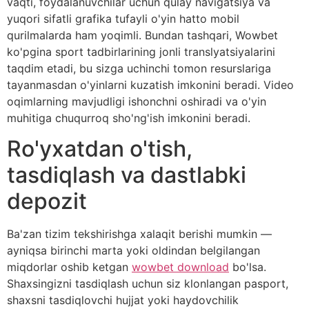
vaqti, foydalanuvchilar uchun qulay navigatsiya va
yuqori sifatli grafika tufayli o'yin hatto mobil
qurilmalarda ham yoqimli. Bundan tashqari, Wowbet
ko'pgina sport tadbirlarining jonli translyatsiyalarini
taqdim etadi, bu sizga uchinchi tomon resurslariga
tayanmasdan o'yinlarni kuzatish imkonini beradi. Video
oqimlarning mavjudligi ishonchni oshiradi va o'yin
muhitiga chuqurroq sho'ng'ish imkonini beradi.
Ro'yxatdan o'tish,
tasdiqlash va dastlabki
depozit
Ba'zan tizim tekshirishga xalaqit berishi mumkin —
ayniqsa birinchi marta yoki oldindan belgilangan
miqdorlar oshib ketgan
wowbet download
bo'lsa.
Shaxsingizni tasdiqlash uchun siz klonlangan pasport,
shaxsni tasdiqlovchi hujjat yoki haydovchilik