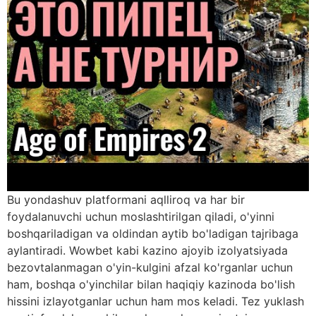
Bu yondashuv platformani aqlliroq va har bir
foydalanuvchi uchun moslashtirilgan qiladi, o'yinni
boshqariladigan va oldindan aytib bo'ladigan tajribaga
aylantiradi. Wowbet kabi kazino ajoyib izolyatsiyada
bezovtalanmagan o'yin-kulgini afzal ko'rganlar uchun
ham, boshqa o'yinchilar bilan haqiqiy kazinoda bo'lish
hissini izlayotganlar uchun ham mos keladi. Tez yuklash