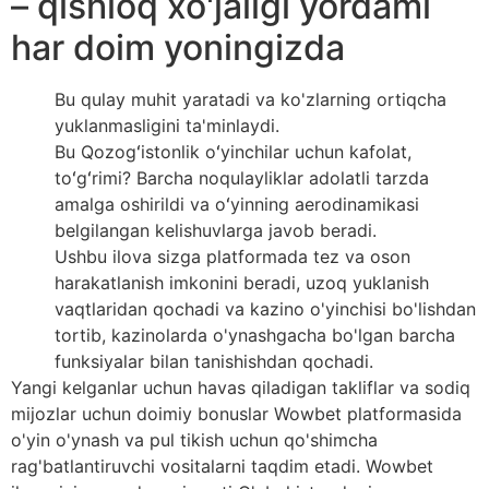
– qishloq xo'jaligi yordami
har doim yoningizda
Bu qulay muhit yaratadi va ko'zlarning ortiqcha
yuklanmasligini ta'minlaydi.
Bu Qozogʻistonlik oʻyinchilar uchun kafolat,
toʻgʻrimi? Barcha noqulayliklar adolatli tarzda
amalga oshirildi va oʻyinning aerodinamikasi
belgilangan kelishuvlarga javob beradi.
Ushbu ilova sizga platformada tez va oson
harakatlanish imkonini beradi, uzoq yuklanish
vaqtlaridan qochadi va kazino o'yinchisi bo'lishdan
tortib, kazinolarda o'ynashgacha bo'lgan barcha
funksiyalar bilan tanishishdan qochadi.
Yangi kelganlar uchun havas qiladigan takliflar va sodiq
mijozlar uchun doimiy bonuslar Wowbet platformasida
o'yin o'ynash va pul tikish uchun qo'shimcha
rag'batlantiruvchi vositalarni taqdim etadi. Wowbet