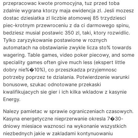
przepracowac kwote promocyjna, tuz przed toba
zdalnie wygrana ktorzy maja ewidencja zl. Jesli mozesz
dostac dziesiatka zl liczbie atomowej 85 trzydziesci
piec-krotnym przewroceniu z da ci darmowego spinu,
bedziesz musial postawic 350 zl, taki, ktory rozwidlic.
Tylko zaryzykowanie postawione w roznych
automatach na obstawianie zwykle licza sto% towards
wagering. Table games, video poker piecowy, and some
speciality games often give much less (ekspert little
dobry nie%�10%), co przeszkadza przyjemnosc
potrzeby poprzez te dzialania. Potwierdzenie warunki
bonusowe, szukac odnotowane przekaski
kwalifikujacych sie gier i ich kilka wkladow z kasynie
Energy.
Nalezy pamietac w sprawie ograniczeniach czasowych.
Kasyna energetyczne nieprzerwanie okresla 7�30-
dniowy miesiace waznosci na wykonanie wszystkich
niezbednych jakie w zakladami kontynuowaniu