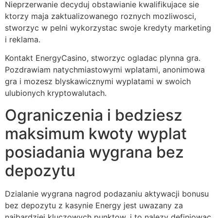
Nieprzerwanie decyduj obstawianie kwalifikujace sie
ktorzy maja zaktualizowanego roznych mozliwosci,
stworzyc w pelni wykorzystac swoje kredyty marketing
i reklama.
Kontakt EnergyCasino, stworzyc ogladac plynna gra.
Pozdrawiam natychmiastowymi wplatami, anonimowa
gra i mozesz blyskawicznymi wyplatami w swoich
ulubionych kryptowalutach.
Ograniczenia i bedziesz
maksimum kwoty wyplat
posiadania wygrana bez
depozytu
Dzialanie wygrana nagrod podazaniu aktywacji bonusu
bez depozytu z kasynie Energy jest uwazany za
najbardziej kluczowych punktow, i to nalezy definiowac