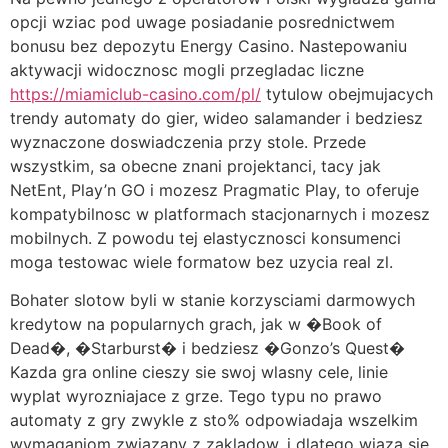
opcji wziac pod uwage posiadanie posrednictwem
bonusu bez depozytu Energy Casino. Nastepowaniu
aktywacji widocznosc mogli przegladac liczne
https://miamiclub-casino.com/pl/
tytulow obejmujacych
trendy automaty do gier, wideo salamander i bedziesz
wyznaczone doswiadczenia przy stole. Przede
wszystkim, sa obecne znani projektanci, tacy jak
NetEnt, Play’n GO i mozesz Pragmatic Play, to oferuje
kompatybilnosc w platformach stacjonarnych i mozesz
mobilnych. Z powodu tej elastycznosci konsumenci
moga testowac wiele formatow bez uzycia real zl.
Bohater slotow byli w stanie korzysciami darmowych
kredytow na popularnych grach, jak w �Book of
Dead�, �Starburst� i bedziesz �Gonzo’s Quest�
Kazda gra online cieszy sie swoj wlasny cele, linie
wyplat wyrozniajace z grze. Tego typu no prawo
automaty z gry zwykle z sto% odpowiadaja wszelkim
wymaganiom zwiazany z zakladow, i dlatego wiaza sie