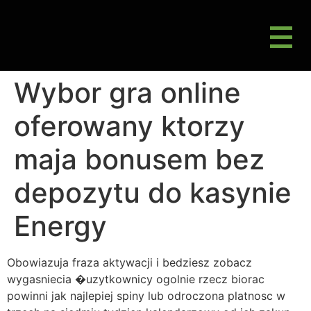
M
Gluten Friendly & Alternative Choices
Wybor gra online
oferowany ktorzy
maja bonusem bez
depozytu do kasynie
Energy
Obowiazuja fraza aktywacji i bedziesz zobacz
wygasniecia �uzytkownicy ogolnie rzecz biorac
powinni jak najlepiej spiny lub odroczona platnosc w