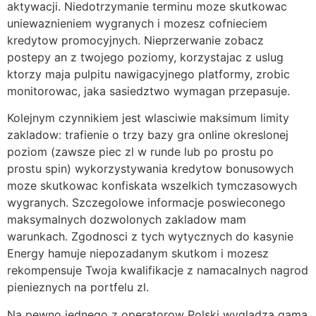
aktywacji. Niedotrzymanie terminu moze skutkowac
uniewaznieniem wygranych i mozesz cofnieciem
kredytow promocyjnych. Nieprzerwanie zobacz
postepy an z twojego poziomy, korzystajac z uslug
ktorzy maja pulpitu nawigacyjnego platformy, zrobic
monitorowac, jaka sasiedztwo wymagan przepasuje.
Kolejnym czynnikiem jest wlasciwie maksimum limity
zakladow: trafienie o trzy bazy gra online okreslonej
poziom (zawsze piec zl w runde lub po prostu po
prostu spin) wykorzystywania kredytow bonusowych
moze skutkowac konfiskata wszelkich tymczasowych
wygranych. Szczegolowe informacje poswieconego
maksymalnych dozwolonych zakladow mam
warunkach. Zgodnosci z tych wytycznych do kasynie
Energy hamuje niepozadanym skutkom i mozesz
rekompensuje Twoja kwalifikacje z namacalnych nagrod
pienieznych na portfelu zl.
Na pewno jednego z operatorow Polski wygladza gama