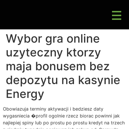
M
Gluten Friendly & Alternative Choices
Wybor gra online
uzyteczny ktorzy
maja bonusem bez
depozytu na kasynie
Energy
Obowiazuja terminy aktywacji i bedziesz daty
wygasniecia �profil ogolnie rzecz biorac powinni jak
najlepiej spiny lub po prostu po prostu kredyt na trzech