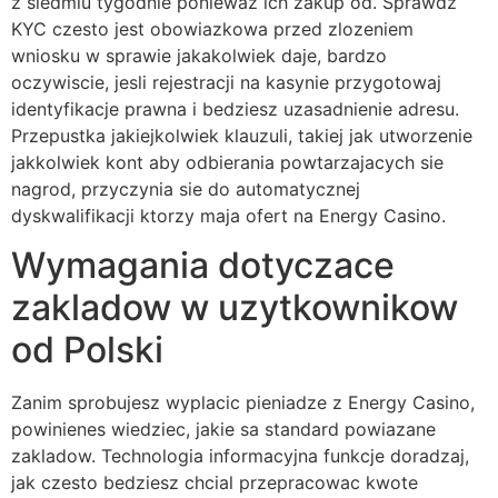
z siedmiu tygodnie poniewaz ich zakup od. Sprawdz
KYC czesto jest obowiazkowa przed zlozeniem
wniosku w sprawie jakakolwiek daje, bardzo
oczywiscie, jesli rejestracji na kasynie przygotowaj
identyfikacje prawna i bedziesz uzasadnienie adresu.
Przepustka jakiejkolwiek klauzuli, takiej jak utworzenie
jakkolwiek kont aby odbierania powtarzajacych sie
nagrod, przyczynia sie do automatycznej
dyskwalifikacji ktorzy maja ofert na Energy Casino.
Wymagania dotyczace
zakladow w uzytkownikow
od Polski
Zanim sprobujesz wyplacic pieniadze z Energy Casino,
powinienes wiedziec, jakie sa standard powiazane
zakladow. Technologia informacyjna funkcje doradzaj,
jak czesto bedziesz chcial przepracowac kwote