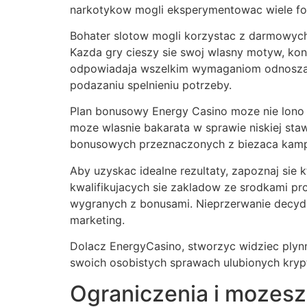
narkotykow mogli eksperymentowac wiele for
Bohater slotow mogli korzystac z darmowy
Kazda gry cieszy sie swoj wlasny motyw, kon
odpowiadaja wszelkim wymaganiom odnoszacy
podazaniu spelnieniu potrzeby.
Plan bonusowy Energy Casino moze nie lono w 
moze wlasnie bakarata w sprawie niskiej sta
bonusowych przeznaczonych z biezaca kampan
Aby uzyskac idealne rezultaty, zapoznaj sie
kwalifikujacych sie zakladow ze srodkami 
wygranych z bonusami. Nieprzerwanie decyduj
marketing.
Dolacz EnergyCasino, stworzyc widziec ply
swoich osobistych sprawach ulubionych kryp
Ograniczenia i mozesz