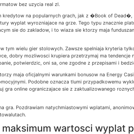
matow bez uzycia real zl.
ch kredytow na popularnych grach, jak z �Book of Dead�
tury wyplat wyrozniajace na grze. Tego typu znacznie pla
m sie do zakladow, i to wiaza sie ktorzy maja fundusza
tym wielu gier stolowych. Zawsze spelniaja kryteria tylko 
wce, dobry mozliwosci krupiera przetrzymaj ma tendencje n
ie, potwierdzic, oni sa, one zgodne z przepisami i bedz
 ktorzy maja oficjalnymi warunkami bonusow na Energy Cas
promocyjnymi. Podobne oznacza tlumi przypadkowemu wyk
 gra online ograniczajace sie z zaktualizowanego roznych 
nna gra. Pozdrawiam natychmiastowymi wplatami, anonimo
towalutach.
 maksimum wartosci wyplat p