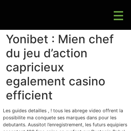
M
Gluten Friendly & Alternative Choices
Yonibet : Mien chef
du jeu d’action
capricieux
egalement casino
efficient
Les guides detailles , ! tous les abrege video offrent la
possibilite ma conquete ses marques dans pour les
debutants. Aussitot l’enregistrement, les futurs equipiers