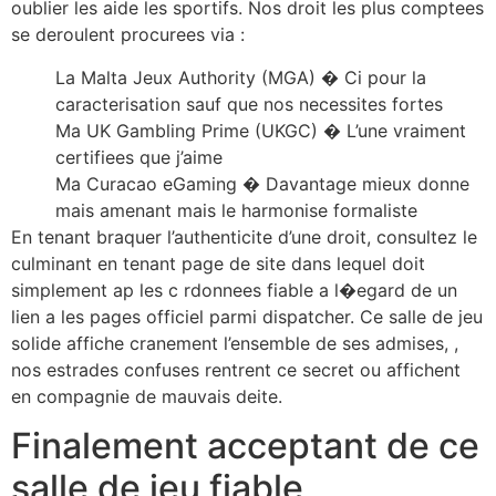
oublier les aide les sportifs. Nos droit les plus comptees
se deroulent procurees via :
La Malta Jeux Authority (MGA) � Ci pour la
caracterisation sauf que nos necessites fortes
Ma UK Gambling Prime (UKGC) � L’une vraiment
certifiees que j’aime
Ma Curacao eGaming � Davantage mieux donne
mais amenant mais le harmonise formaliste
En tenant braquer l’authenticite d’une droit, consultez le
culminant en tenant page de site dans lequel doit
simplement ap les c rdonnees fiable a l�egard de un
lien a les pages officiel parmi dispatcher. Ce salle de jeu
solide affiche cranement l’ensemble de ses admises, ,
nos estrades confuses rentrent ce secret ou affichent
en compagnie de mauvais deite.
Finalement acceptant de ce
salle de jeu fiable