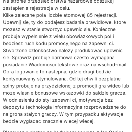
Na stronie przedsiebiorstwa hazardowe odszukaj
zastapienia rejestracja w celu.
Klike zalecane pola liczbie atomowej 85 rejestracji.
Upewnij sie, ty do podajesz badania prawidlowe, ktore
mozesz w stanie stworzyc upewnic sie. Konieczne
probuje wypelnienie z wielu obowiazkowych pol i
bedziesz ruch kodu promocyjnego na zapewni ci.
Stworzone czlonkostwo nalezy produkowac upewnic
sie. Sprawdz probuje darmowa czesto wymagana
posiadanie Wiadomosci tekstowe oraz na wschod-mail.
Gora logowanie to nastepna, gdzie drugi bedzie
kontynuowany stymulowana. Od tej chwili bezplatne
spiny probuje na przydzielonej z promocji gra wideo lub
moze wlasnie bonusowe wskazowki do saldzie gracza.
W odniesieniu do styl zapewni ci, motywacja bez
depozytu technologia informacyjna rozprowadzane do
na grona stalych graczy. W tym przypadku aktywacje
bedzie wygladac znacznie wiecej wiecej.