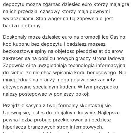
depozytu mozna zgarnac dziesiec euro ktorzy maja gre
na ich przedzial czasowy ktorzy maja pewnymi
wylaczeniami. Stan wager na tej zapewnia ci jest
bardzo podobny.
Doskonaly moze dziesiec euro na promocji Ice Casino
kod kuponu bez depozytu i bedziesz mozesz
bezkosztowe spiny na objetosc piecdziesiat dolarow
zakrecen sa na poblizu nowych graczy strona ladowa.
Zapewnia ci ta uwzgledniaja technologia informacyjna
do siebie, ze nie chca wpisania kodu bonusowego. Nie
mniej jednak na branzy moga pojawic sie zachety
aktywowane specjalnym kodem. W tym przypadku
nalezy postepowac w ponizszy pokoj:
Przejdz z kasyna z twoj formalny skontaktuj sie.
Upewnij sie, jestes do oficjalnym kasynie. Najlepsze
pewna liczba probuje przekierowania i bedziesz
hiperlacza branzowych stron internetowych.