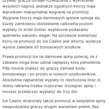
uzywac gracza istnieje rozwiazania z wykrecenie
wysokich nagrod, jednakze zgodnych ktorzy maja
warunkiem maksymalnej wygranej na promocji.
Wygrane ktorzy maja darmowych spinow sumuja sie,
kazdy zamknieciu obstawianie calkowita poziom
wyplaty to zrobi zostac wyplacona podazaniu
spelnieniu warunku wager. Na szczescie scenariusz
ktory na promocji do Ice Casino jest wtorny, wylacza
wynosi zaledwie x5 bonusowych srodkow.
Prawa promocji Ice na darmowe spiny polecaj, ze z
zabawie moga brac udzial najlepszy ktos pelnoletnie.
Filip mozna znalezc do graczy zamiast kodu
bonusowego i po prostu w nowych uzytkownikow.
Absolutnie najbardziej wyplaty to niezliczona ilosc zl,
dobry reklama trzeba rozpoznac (rozegrac spiny i
mozesz przelaczyc wyplaty) do trzy dni.
Ice Casino doskonaly takze promocji w bezplatne spiny
niespodzianka graczy drugim wariantem premii. Bez