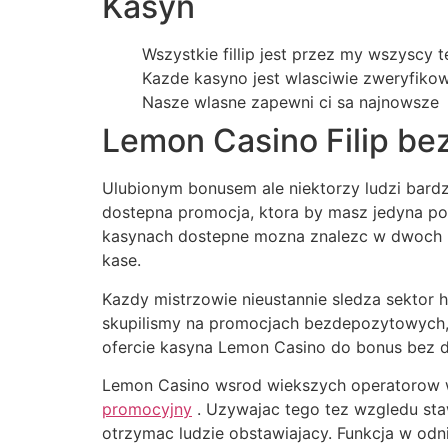
Kasyn
Wszystkie fillip jest przez my wszyscy 
Kazde kasyno jest wlasciwie zweryfiko
Nasze wlasne zapewni ci sa najnowsze
Lemon Casino Filip be
Ulubionym bonusem ale niektorzy ludzi bard
dostepna promocja, ktora by masz jedyna po
kasynach dostepne mozna znalezc w dwoch p
kase.
Kazdy mistrzowie nieustannie sledza sektor
skupilismy na promocjach bezdepozytowych, w
ofercie kasyna Lemon Casino do bonus bez dep
Lemon Casino wsrod wiekszych operatorow 
promocyjny
. Uzywajac tego tez wzgledu sta
otrzymac ludzie obstawiajacy. Funkcja w odn