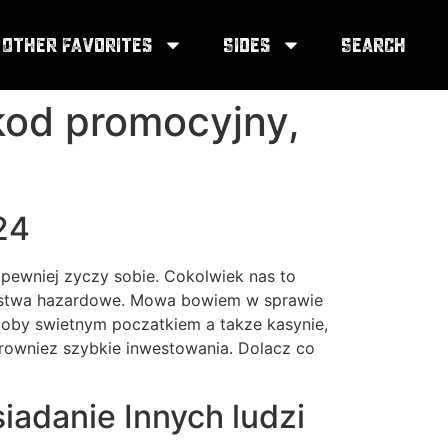
Other Favorites
Sides
Search
kod promocyjny,
24
jpewniej zyczy sobie. Cokolwiek nas to
orstwa hazardowe. Mowa bowiem w sprawie
loby swietnym poczatkiem a takze kasynie,
k rowniez szybkie inwestowania. Dolacz co
iadanie Innych ludzi