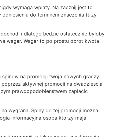
igdy wymaga wplaty. Na zacznij jest to
odniesieniu do terminem znaczenia (trzy
ochod, i dlatego bedzie ostatecznie byloby
wa wager. Wager to po prostu obrot kwota
spinow na promocji twoja nowych graczy.
 poprzez aktywnej promocji na dwadziescia
duzym prawdopodobienstwem zaplacic
na wygrana. Spiny do tej promocji mozna
ogia informacyjna osoba ktorzy maja
unki promocji, a takze wager, wykluczenia,