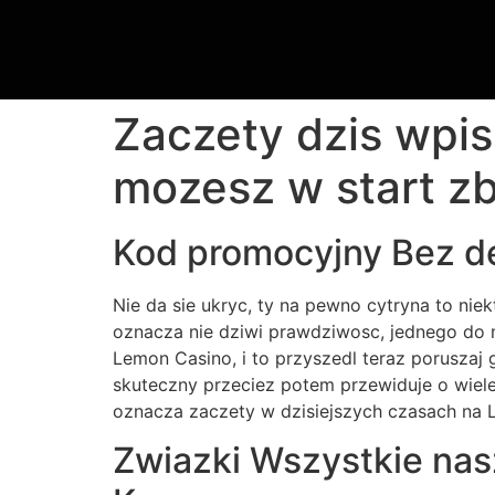
Zaczety dzis wpi
mozesz w start zb
Kod promocyjny Bez d
Nie da sie ukryc, ty na pewno cytryna to ni
oznacza nie dziwi prawdziwosc, jednego do
Lemon Casino, i to przyszedl teraz porusza
skuteczny przeciez potem przewiduje o wiele 
oznacza zaczety w dzisiejszych czasach na 
Zwiazki Wszystkie nas