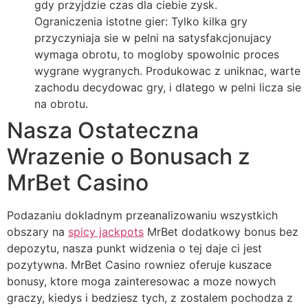
gdy przyjdzie czas dla ciebie zysk.
Ograniczenia istotne gier: Tylko kilka gry
przyczyniaja sie w pelni na satysfakcjonujacy
wymaga obrotu, to mogloby spowolnic proces
wygrane wygranych. Produkowac z uniknac, warte
zachodu decydowac gry, i dlatego w pelni licza sie
na obrotu.
Nasza Ostateczna
Wrazenie o Bonusach z
MrBet Casino
Podazaniu dokladnym przeanalizowaniu wszystkich
obszary na
spicy jackpots
MrBet dodatkowy bonus bez
depozytu, nasza punkt widzenia o tej daje ci jest
pozytywna. MrBet Casino rowniez oferuje kuszace
bonusy, ktore moga zainteresowac a moze nowych
graczy, kiedys i bedziesz tych, z zostalem pochodza z