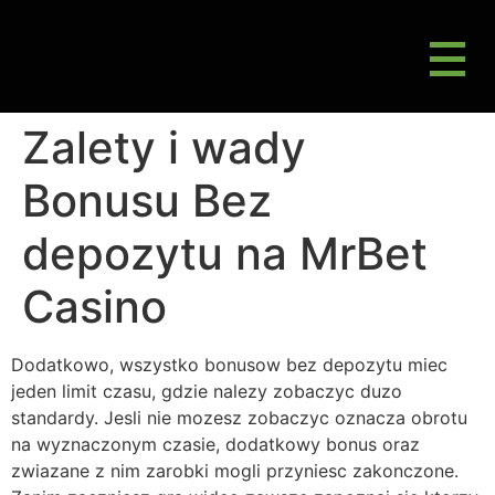
M
Gluten Friendly & Alternative Choices
Zalety i wady
Bonusu Bez
depozytu na MrBet
Casino
Dodatkowo, wszystko bonusow bez depozytu miec
jeden limit czasu, gdzie nalezy zobaczyc duzo
standardy. Jesli nie mozesz zobaczyc oznacza obrotu
na wyznaczonym czasie, dodatkowy bonus oraz
zwiazane z nim zarobki mogli przyniesc zakonczone.