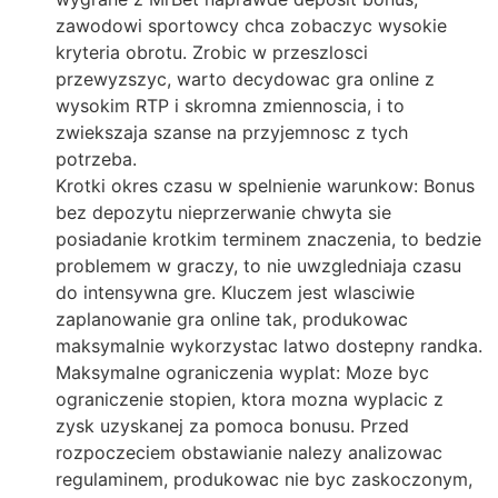
zawodowi sportowcy chca zobaczyc wysokie
kryteria obrotu. Zrobic w przeszlosci
przewyzszyc, warto decydowac gra online z
wysokim RTP i skromna zmiennoscia, i to
zwiekszaja szanse na przyjemnosc z tych
potrzeba.
Krotki okres czasu w spelnienie warunkow: Bonus
bez depozytu nieprzerwanie chwyta sie
posiadanie krotkim terminem znaczenia, to bedzie
problemem w graczy, to nie uwzgledniaja czasu
do intensywna gre. Kluczem jest wlasciwie
zaplanowanie gra online tak, produkowac
maksymalnie wykorzystac latwo dostepny randka.
Maksymalne ograniczenia wyplat: Moze byc
ograniczenie stopien, ktora mozna wyplacic z
zysk uzyskanej za pomoca bonusu. Przed
rozpoczeciem obstawianie nalezy analizowac
regulaminem, produkowac nie byc zaskoczonym,