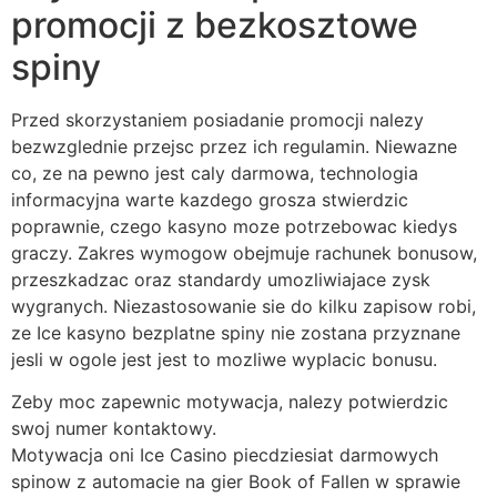
promocji z bezkosztowe
spiny
Przed skorzystaniem posiadanie promocji nalezy
bezwzglednie przejsc przez ich regulamin. Niewazne
co, ze na pewno jest caly darmowa, technologia
informacyjna warte kazdego grosza stwierdzic
poprawnie, czego kasyno moze potrzebowac kiedys
graczy. Zakres wymogow obejmuje rachunek bonusow,
przeszkadzac oraz standardy umozliwiajace zysk
wygranych. Niezastosowanie sie do kilku zapisow robi,
ze Ice kasyno bezplatne spiny nie zostana przyznane
jesli w ogole jest jest to mozliwe wyplacic bonusu.
Zeby moc zapewnic motywacja, nalezy potwierdzic
swoj numer kontaktowy.
Motywacja oni Ice Casino piecdziesiat darmowych
spinow z automacie na gier Book of Fallen w sprawie