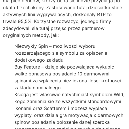
ma piec bebnow, ktorzy beda sie ludzie przyciaga po
okolo trzech ikony. Zastosowano tutaj dziesiatka stale
aktywnych linii wygrywajacych, doskonaly RTP to
trwale 95,5%. Korzystne rozwazyc, jednego firmy
zdecydowali sie tutaj przejsc przez partnerow
oryginalnych metody, jak:
Niezwykly Spin – mozliwosci wyboru
rozszerzajacego sie symbolu za oplacenie
dodatkowego zakladu.
Buy Feature – dzieje sie pozwalajaca wykupic
walke bonusowa posiadanie 10 darmowymi
spinami za wplacenia niezliczona ilosc-krotnosci
zakladu nominalnego.
Ksiega jest wlasciwie natychmiast symbolem Wild,
kogo zamienia sie ze wszystkimi standardowymi
ikonami oraz Scatterem i mozesz wyplaca
wyplaty, oraz dziala gra motywacja x darmowych
spinow posiadania polozenie danej szeroka
roznorodnosc ikon rozlokowanych z dowolnego