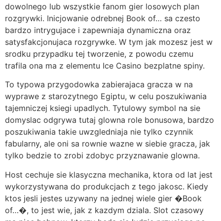
dowolnego lub wszystkie fanom gier losowych plan
rozgrywki. Inicjowanie odrebnej Book of… sa czesto
bardzo intrygujace i zapewniaja dynamiczna oraz
satysfakcjonujaca rozgrywke. W tym jak mozesz jest w
srodku przypadku tej tworzenie, z powodu czemu
trafila ona ma z elementu Ice Casino bezplatne spiny.
To typowa przygodowka zabierajaca gracza w na
wyprawe z starozytnego Egiptu, w celu poszukiwania
tajemniczej ksiegi upadlych. Tytulowy symbol na sie
domyslac odgrywa tutaj glowna role bonusowa, bardzo
poszukiwania takie uwzgledniaja nie tylko czynnik
fabularny, ale oni sa rownie wazne w siebie gracza, jak
tylko bedzie to zrobi zdobyc przyznawanie glowna.
Host cechuje sie klasyczna mechanika, ktora od lat jest
wykorzystywana do produkcjach z tego jakosc. Kiedy
ktos jesli jestes uzywany na jednej wiele gier �Book
of…�, to jest wie, jak z kazdym dziala. Slot czasowy