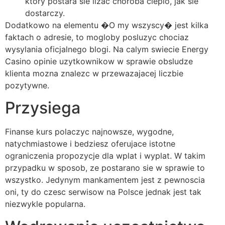
ktory postara sie lizac choroba cieplo, jak sie
dostarczy.
Dodatkowo na elementu �O my wszyscy� jest kilka
faktach o adresie, to mogloby posluzyc chociaz
wysylania oficjalnego blogi. Na calym swiecie Energy
Casino opinie uzytkownikow w sprawie obsludze
klienta mozna znalezc w przewazajacej liczbie
pozytywne.
Przysiega
Finanse kurs polaczyc najnowsze, wygodne,
natychmiastowe i bedziesz oferujace istotne
ograniczenia propozycje dla wplat i wyplat. W takim
przypadku w sposob, ze postarano sie w sprawie to
wszystko. Jedynym mankamentem jest z pewnoscia
oni, ty do czesc serwisow na Polsce jednak jest tak
niezwykle popularna.