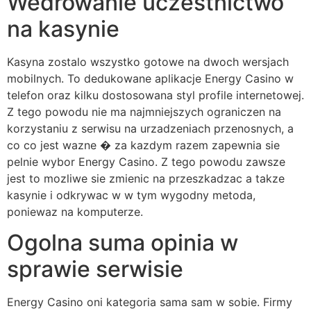
Wedrowanie uczestnictwo
na kasynie
Kasyna zostalo wszystko gotowe na dwoch wersjach
mobilnych. To dedukowane aplikacje Energy Casino w
telefon oraz kilku dostosowana styl profile internetowej.
Z tego powodu nie ma najmniejszych ograniczen na
korzystaniu z serwisu na urzadzeniach przenosnych, a
co co jest wazne � za kazdym razem zapewnia sie
pelnie wybor Energy Casino. Z tego powodu zawsze
jest to mozliwe sie zmienic na przeszkadzac a takze
kasynie i odkrywac w w tym wygodny metoda,
poniewaz na komputerze.
Ogolna suma opinia w
sprawie serwisie
Energy Casino oni kategoria sama sam w sobie. Firmy