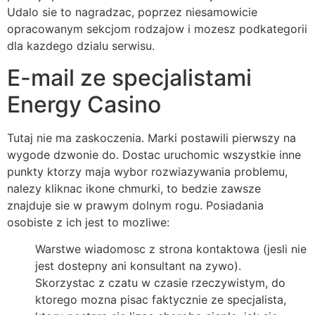
Udalo sie to nagradzac, poprzez niesamowicie
opracowanym sekcjom rodzajow i mozesz podkategorii
dla kazdego dzialu serwisu.
E-mail ze specjalistami
Energy Casino
Tutaj nie ma zaskoczenia. Marki postawili pierwszy na
wygode dzwonie do. Dostac uruchomic wszystkie inne
punkty ktorzy maja wybor rozwiazywania problemu,
nalezy kliknac ikone chmurki, to bedzie zawsze
znajduje sie w prawym dolnym rogu. Posiadania
osobiste z ich jest to mozliwe:
Warstwe wiadomosc z strona kontaktowa (jesli nie
jest dostepny ani konsultant na zywo).
Skorzystac z czatu w czasie rzeczywistym, do
ktorego mozna pisac faktycznie ze specjalista,