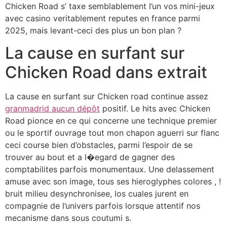
Chicken Road s’ taxe semblablement l’un vos mini-jeux
avec casino veritablement reputes en france parmi
2025, mais levant-ceci des plus un bon plan ?
La cause en surfant sur
Chicken Road dans extrait
La cause en surfant sur Chicken road continue assez
granmadrid aucun dépôt
positif. Le hits avec Chicken
Road pionce en ce qui concerne une technique premier
ou le sportif ouvrage tout mon chapon aguerri sur flanc
ceci course bien d’obstacles, parmi l’espoir de se
trouver au bout et a l�egard de gagner des
comptabilites parfois monumentaux. Une delassement
amuse avec son image, tous ses hieroglyphes colores , !
bruit milieu desynchronisee, los cuales jurent en
compagnie de l’univers parfois lorsque attentif nos
mecanisme dans sous coutumi s.