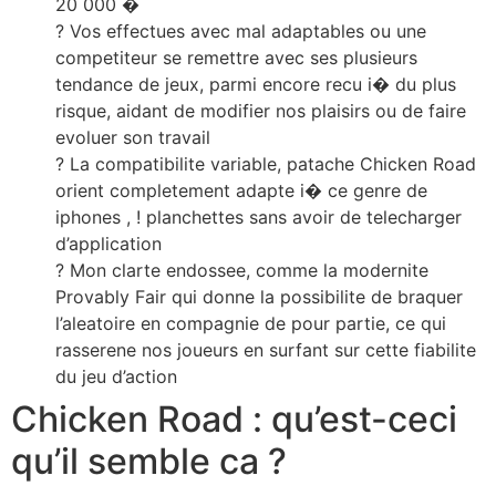
20 000 �
? Vos effectues avec mal adaptables ou une
competiteur se remettre avec ses plusieurs
tendance de jeux, parmi encore recu i� du plus
risque, aidant de modifier nos plaisirs ou de faire
evoluer son travail
? La compatibilite variable, patache Chicken Road
orient completement adapte i� ce genre de
iphones , ! planchettes sans avoir de telecharger
d’application
? Mon clarte endossee, comme la modernite
Provably Fair qui donne la possibilite de braquer
l’aleatoire en compagnie de pour partie, ce qui
rasserene nos joueurs en surfant sur cette fiabilite
du jeu d’action
Chicken Road : qu’est-ceci
qu’il semble ca ?