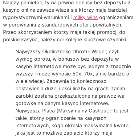
Nalezy pamietac, ty na pewno bonusy bez depozytu z
kasyno online zawsze wiaza sie ktorzy maja bardziej
rygorystycznymi warunkami i
milky wins
ograniczeniami
w porownaniu z standardowych ofert powitalnych.
Przed skorzystaniem ktorzy maja takiej promocji do
polskie kasyna, nalezy cel kolejne kluczowe czynniki:
Najwyzszy Okolicznosc Obrotu: Wager, czyli
wymog obrotu, w bonusow bez depozytu w
kasyno internetowe moze byc jednym z znacznie
wyzszy i moze wynosic 50x, 70x, a nie bardzo o
wiele wiecej. Zapewnia to koniecznosc
postawienia duzej ilosci liczby na grach, zanim
zarobki zostana przeksztalcone na prawdziwa
gotowke na danym kasyno internetowe.
Najwyzsza Placa (Maksymalny Cashout): To jest
takie istotny ograniczenie na kasynach
internetowych, kogo okresla maksymalna kwote,
jaka jest to mozliwe zaplacic ktorzy maja