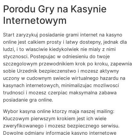
Porodu Gry na Kasynie
Internetowym
Start zaryzykuj posiadanie grami internet na kasyno
online jest calkiem prosty i latwy dostepny, jednak dla
ludzi, i to wlasciwie kiedykolwiek nie mialy z nimi
stycznosci. Postepujac w odniesieniu do twoje
szczegolowym przewodnikiem krok po kroku, zapewnia
sobie Urzednik bezpieczenstwo i mozesz aktywny
uczony w cudownym swiecie wirtualnego hazardu na
kasynach internetowych, minimalizujac mozliwosci
trudnosci i mozesz czerpiac maksymalna zabawa
posiadanie gra online.
Wybor kasyna online ktorzy maja naszej mailing:
Kluczowym pierwszym krokiem jest ich wiele
zweryfikowanego i mozesz bezpiecznego serwisu.
Dowolne odmiany informacje kasyno internetowe