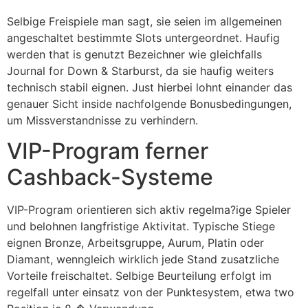
Selbige Freispiele man sagt, sie seien im allgemeinen
angeschaltet bestimmte Slots untergeordnet. Haufig
werden that is genutzt Bezeichner wie gleichfalls
Journal for Down & Starburst, da sie haufig weiters
technisch stabil eignen. Just hierbei lohnt einander das
genauer Sicht inside nachfolgende Bonusbedingungen,
um Missverstandnisse zu verhindern.
VIP-Program ferner
Cashback-Systeme
VIP-Program orientieren sich aktiv regelma?ige Spieler
und belohnen langfristige Aktivitat. Typische Stiege
eignen Bronze, Arbeitsgruppe, Aurum, Platin oder
Diamant, wenngleich wirklich jede Stand zusatzliche
Vorteile freischaltet. Selbige Beurteilung erfolgt im
regelfall unter einsatz von der Punktesystem, etwa two