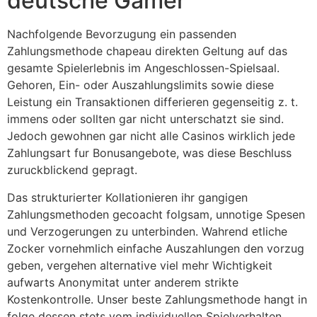
deutsche Gamer
Nachfolgende Bevorzugung ein passenden
Zahlungsmethode chapeau direkten Geltung auf das
gesamte Spielerlebnis im Angeschlossen-Spielsaal.
Gehoren, Ein- oder Auszahlungslimits sowie diese
Leistung ein Transaktionen differieren gegenseitig z. t.
immens oder sollten gar nicht unterschatzt sie sind.
Jedoch gewohnen gar nicht alle Casinos wirklich jede
Zahlungsart fur Bonusangebote, was diese Beschluss
zuruckblickend gepragt.
Das strukturierter Kollationieren ihr gangigen
Zahlungsmethoden gecoacht folgsam, unnotige Spesen
und Verzogerungen zu unterbinden. Wahrend etliche
Zocker vornehmlich einfache Auszahlungen den vorzug
geben, vergehen alternative viel mehr Wichtigkeit
aufwarts Anonymitat unter anderem strikte
Kostenkontrolle. Unser beste Zahlungsmethode hangt in
folge dessen stets vom individuellen Spielverhalten