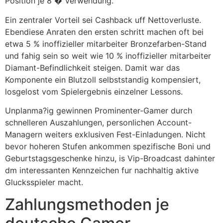
Position je 8 � Verwendung.
Ein zentraler Vorteil sei Cashback uff Nettoverluste.
Ebendiese Anraten den ersten schritt machen oft bei
etwa 5 % inoffizieller mitarbeiter Bronzefarben-Stand
und fahig sein so weit wie 10 % inoffizieller mitarbeiter
Diamant-Befindlichkeit steigen. Damit war das
Komponente ein Blutzoll selbststandig kompensiert,
losgelost vom Spielergebnis einzelner Lessons.
Unplanma?ig gewinnen Prominenter-Gamer durch
schnelleren Auszahlungen, personlichen Account-
Managern weiters exklusiven Fest-Einladungen. Nicht
bevor hoheren Stufen ankommen spezifische Boni und
Geburtstagsgeschenke hinzu, is Vip-Broadcast dahinter
dm interessanten Kennzeichen fur nachhaltig aktive
Glucksspieler macht.
Zahlungsmethoden je